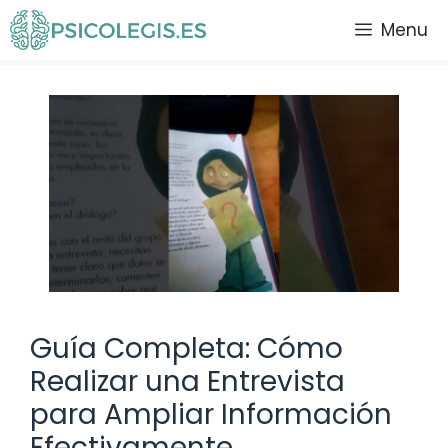
Saltar
Menu
al
contenido
Guía Completa: Cómo
Realizar una Entrevista
para Ampliar Información
Efectivamente