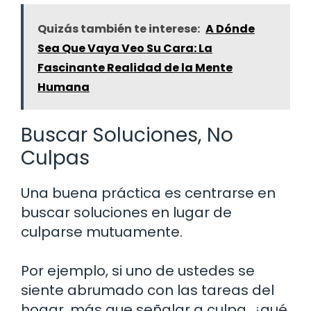
Quizás también te interese:
A Dónde
Sea Que Vaya Veo Su Cara: La
Fascinante Realidad de la Mente
Humana
Buscar Soluciones, No
Culpas
Una buena práctica es centrarse en
buscar soluciones en lugar de
culparse mutuamente.
Por ejemplo, si uno de ustedes se
siente abrumado con las tareas del
hogar, más que señalar a culpa, ¿qué