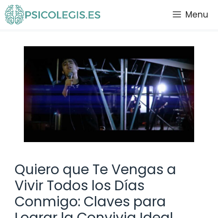
Saltar
Menu
al
contenido
Quiero que Te Vengas a
Vivir Todos los Días
Conmigo: Claves para
Lograr la Convivia Ideal