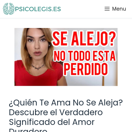
Saltar
Menu
al
contenido
¿Quién Te Ama No Se Aleja?
Descubre el Verdadero
Significado del Amor
Duradero