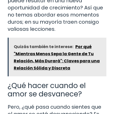
puede resultar en una nueva
oportunidad de crecimiento? Así que
no temas abordar esos momentos
duros; en su mayoría traen consigo
valiosas lecciones.
Quizás también te interese:
Por qué
"Mientras Menos Sepa la Gente de Tu
Relación, Más Durará": Claves para una
Relación Sólida y Discreta
¿Qué hacer cuando el
amor se desvanece?
Pero, ¿qué pasa cuando sientes que
el amor se está desvaneciendo? Es