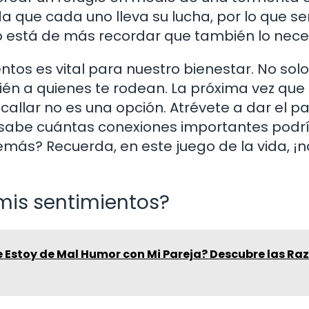
 que cada uno lleva su lucha, por lo que se
o está de más recordar que también lo nece
ntos es vital para nuestro bienestar. No sol
ién a quienes te rodean. La próxima vez que
 callar no es una opción. Atrévete a dar el pa
 sabe cuántas conexiones importantes podr
demás? Recuerda, en este juego de la vida, ¡
mis sentimientos?
e Estoy de Mal Humor con Mi Pareja? Descubre las Ra