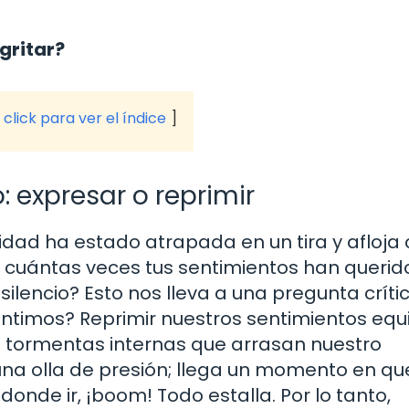
 gritar?
click para ver el índice
 expresar o reprimir
ad ha estado atrapada en un tira y afloja
cuántas veces tus sentimientos han querido
silencio? Esto nos lleva a una pregunta crític
ntimos? Reprimir nuestros sentimientos equ
 tormentas internas que arrasan nuestro
na olla de presión; llega un momento en qu
donde ir, ¡boom! Todo estalla. Por lo tanto,