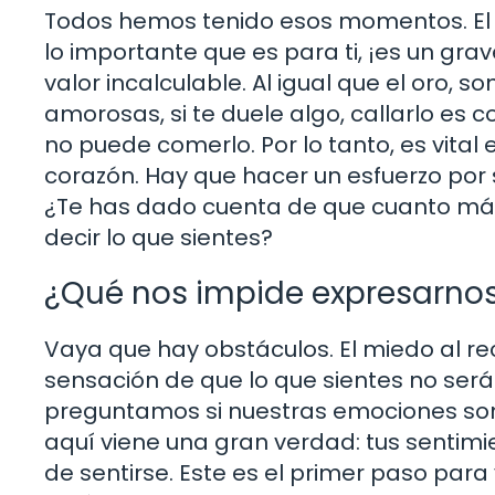
Todos hemos tenido esos momentos. El d
lo importante que es para ti, ¡es un gra
valor incalculable. Al igual que el oro, s
amorosas, si te duele algo, callarlo es 
no puede comerlo. Por lo tanto, es vita
corazón. Hay que hacer un esfuerzo por s
¿Te has dado cuenta de que cuanto más 
decir lo que sientes?
¿Qué nos impide expresarno
Vaya que hay obstáculos. El miedo al re
sensación de que lo que sientes no será 
preguntamos si nuestras emociones son v
aquí viene una gran verdad: tus sentim
de sentirse. Este es el primer paso para