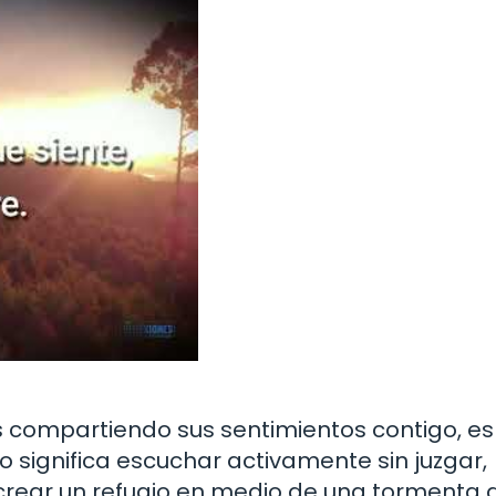
 compartiendo sus sentimientos contigo, es
o significa escuchar activamente sin juzgar,
 crear un refugio en medio de una tormenta