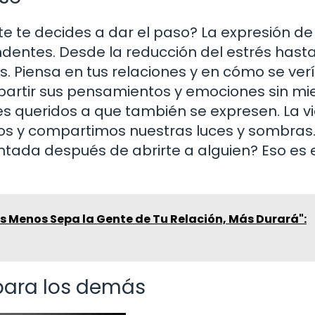
e te decides a dar el paso? La expresión de
entes. Desde la reducción del estrés hasta
. Piensa en tus relaciones y en cómo se verí
rtir sus pensamientos y emociones sin mi
res queridos a que también se expresen. La v
os y compartimos nuestras luces y sombras
tada después de abrirte a alguien? Eso es 
s Menos Sepa la Gente de Tu Relación, Más Durará":
para los demás