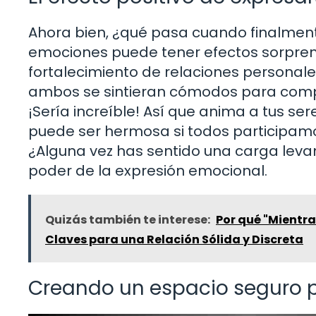
Ahora bien, ¿qué pasa cuando finalment
emociones puede tener efectos sorprend
fortalecimiento de relaciones personales
ambos se sintieran cómodos para compa
¡Sería increíble! Así que anima a tus se
puede ser hermosa si todos participam
¿Alguna vez has sentido una carga levan
poder de la expresión emocional.
Quizás también te interese:
Por qué "Mientra
Claves para una Relación Sólida y Discreta
Creando un espacio seguro 