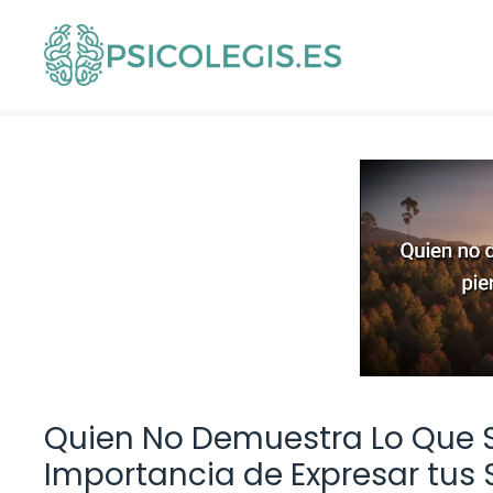
Saltar
al
contenido
Quien No Demuestra Lo Que Si
Importancia de Expresar tus