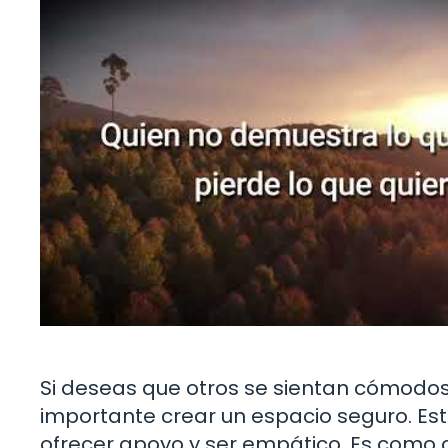
Si deseas que otros se sientan cómodos
importante crear un espacio seguro. Est
ofrecer apoyo y ser empático. Es como