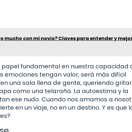
jo mucho con mi novio? Claves para entender y mejor
n papel fundamental en nuestra capacidad 
 emociones tengan valor, será más difícil
n una sala llena de gente, queriendo grita
 atrapa como una telaraña. La autoestima y la
satan ese nudo. Cuando nos amamos a nosot
rte en un viaje, no en un destino. Y es que l
ees?
rse