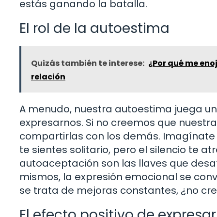
estás ganando la batalla.
El rol de la autoestima
Quizás también te interese:
¿Por qué me eno
relación
A menudo, nuestra autoestima juega u
expresarnos. Si no creemos que nuestras
compartirlas con los demás. Imagínate e
te sientes solitario, pero el silencio te
autoaceptación son las llaves que de
mismos, la expresión emocional se convie
se trata de mejoras constantes, ¿no cr
El efecto positivo de expresa