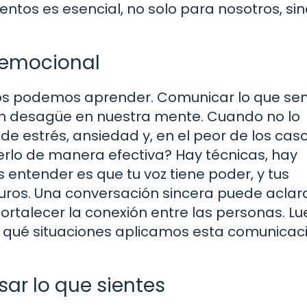
ntos es esencial, no solo para nosotros, sin
 emocional
dos podemos aprender. Comunicar lo que se
un desagüe en nuestra mente. Cuando no lo
 estrés, ansiedad y, en el peor de los caso
rlo de manera efectiva? Hay técnicas, hay
 entender es que tu voz tiene poder, y tus
uros. Una conversación sincera puede aclar
rtalecer la conexión entre las personas. Lu
qué situaciones aplicamos esta comunicac
ar lo que sientes