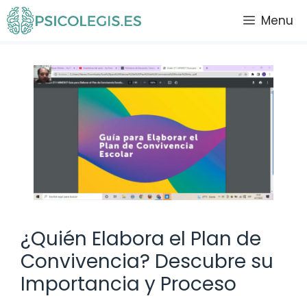
Saltar
Menu
al
contenido
¿Quién Elabora el Plan de
Convivencia? Descubre su
Importancia y Proceso