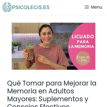
Saltar
Menu
al
contenido
Qué Tomar para Mejorar la
Memoria en Adultos
Mayores: Suplementos y
Consejos Efectivos