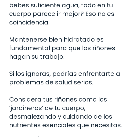
bebes suficiente agua, todo en tu
cuerpo parece ir mejor? Eso no es
coincidencia.
Mantenerse bien hidratado es
fundamental para que los riñones
hagan su trabajo.
Si los ignoras, podrías enfrentarte a
problemas de salud serios.
Considera tus riñones como los
‘jardineros’ de tu cuerpo,
desmalezando y cuidando de los
nutrientes esenciales que necesitas.