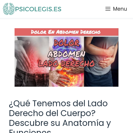
Saltar
Menu
al
contenido
¿Qué Tenemos del Lado
Derecho del Cuerpo?
Descubre su Anatomía y
Funciones