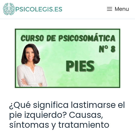
Saltar
Menu
al
contenido
¿Qué significa lastimarse el
pie izquierdo? Causas,
síntomas y tratamiento