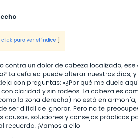
recho
click para ver el índice
 contra un dolor de cabeza localizado, ese
? La cefalea puede alterar nuestros días, y
eja con preguntas: «¿Por qué me duele aquí
 con claridad y sin rodeos. La cabeza es co
como la zona derecha) no está en armonía, 
 ser difícil de ignorar. Pero no te preocupe
s causas, soluciones y consejos prácticos p
al recuerdo. ¡Vamos a ello!