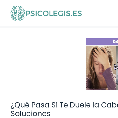
Saltar
al
contenido
¿Qué Pasa Si Te Duele la Ca
Soluciones