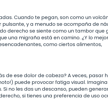
adas. Cuando te pegan, son como un volcá
ser pulsante, y a menudo se acompaña de n
el lado derecho se siente como un tambor que
que una migraña está en camino. ¿Y lo mejo
desencadenantes, como ciertos alimentos,
rás de ese dolor de cabeza? A veces, pasar 
emoto!) puede provocar fatiga visual. Imagin
. Si no les das un descanso, pueden generar
erecho, si tienes una preferencia de uso ocu