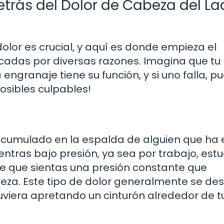
trás del Dolor de Cabeza del La
 dolor es crucial, y aquí es donde empieza el
ocadas por diversas razones. Imagina que tu
granaje tiene su función, y si uno falla, p
sibles culpables!
 acumulado en la espalda de alguien que ha
tras bajo presión, ya sea por trabajo, estu
le que sientas una presión constante que
beza. Este tipo de dolor generalmente se de
uviera apretando un cinturón alrededor de t