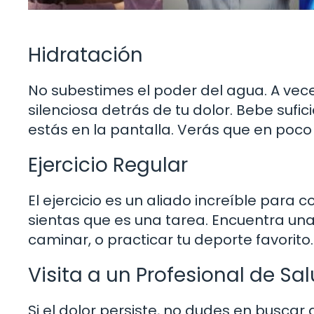
Hidratación
No subestimes el poder del agua. A vece
silenciosa detrás de tu dolor. Bebe sufic
estás en la pantalla. Verás que en poc
Ejercicio Regular
El ejercicio es un aliado increíble para c
sientas que es una tarea. Encuentra una 
caminar, o practicar tu deporte favorito
Visita a un Profesional de Sa
Si el dolor persiste, no dudes en buscar