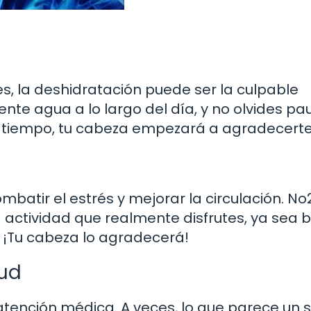
s, la deshidratación puede ser la culpable
iente agua a lo largo del día, y no olvides pa
o tiempo, tu cabeza empezará a agradecerte
ombatir el estrés y mejorar la circulación. No
actividad que realmente disfrutes, ya sea ba
. ¡Tu cabeza lo agradecerá!
lud
 atención médica. A veces, lo que parece un 