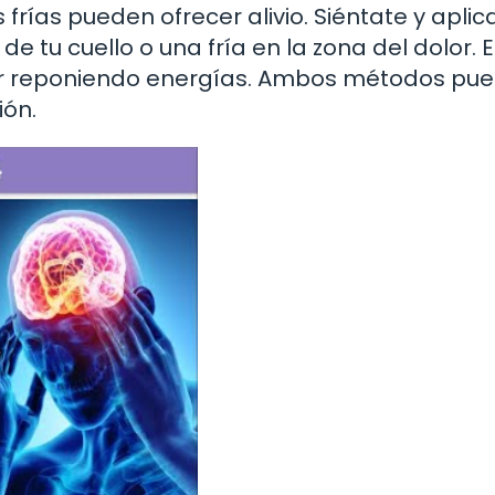
rías pueden ofrecer alivio. Siéntate y aplic
e tu cuello o una fría en la zona del dolor. 
olor reponiendo energías. Ambos métodos pu
ión.