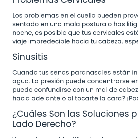
Los problemas en el cuello pueden provo
sentado en una mala postura o has lit
noche, es posible que tus cervicales es
viaje impredecible hacia tu cabeza, esp
Sinusitis
Cuando tus senos paranasales están inf
agua. La presión puede concentrarse en
puede confundirse con un mal de cabeza. 
hacia adelante o al tocarte la cara? ¡Pod
¿Cuáles Son las Soluciones p
Lado Derecho?