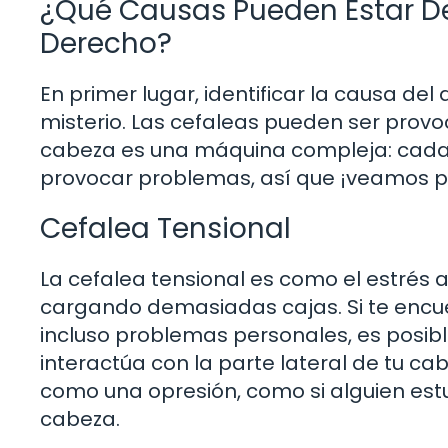
¿Qué Causas Pueden Estar De
Derecho?
En primer lugar, identificar la causa del
misterio. Las cefaleas pueden ser prov
cabeza es una máquina compleja: cada en
provocar problemas, así que ¡veamos po
Cefalea Tensional
La cefalea tensional es como el estrés
cargando demasiadas cajas. Si te encuen
incluso problemas personales, es posib
interactúa con la parte lateral de tu ca
como una opresión, como si alguien est
cabeza.