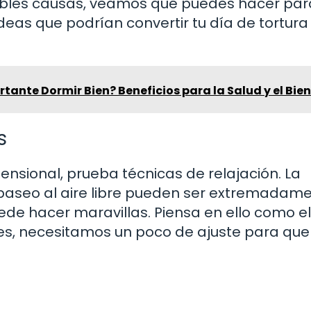
ibles causas, veamos qué puedes hacer par
 ideas que podrían convertir tu día de tortura
rtante Dormir Bien? Beneficios para la Salud y el Bie
s
ensional, prueba técnicas de relajación. La
e paseo al aire libre pueden ser extremadam
de hacer maravillas. Piensa en ello como el
es, necesitamos un poco de ajuste para que