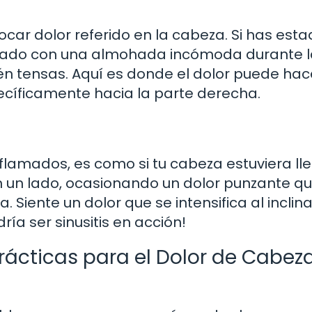
car dolor referido en la cabeza. Si has est
igado con una almohada incómoda durante 
tén tensas. Aquí es donde el dolor puede hac
ecíficamente hacia la parte derecha.
lamados, es como si tu cabeza estuviera ll
 un lado, ocasionando un dolor punzante q
Siente un dolor que se intensifica al inclina
ría ser sinusitis en acción!
rácticas para el Dolor de Cabeza