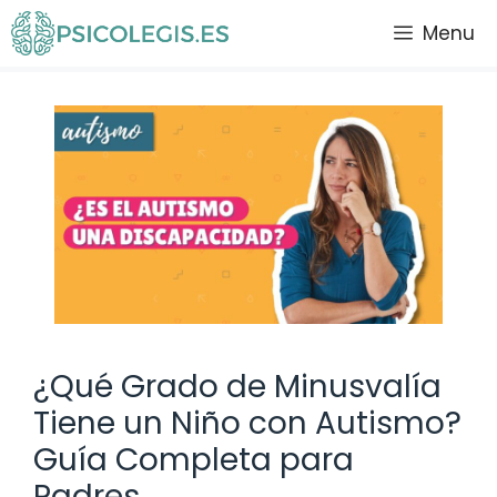
Saltar
Menu
al
contenido
¿Qué Grado de Minusvalía
Tiene un Niño con Autismo?
Guía Completa para
Padres