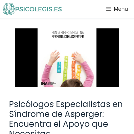
Saltar
Menu
al
contenido
Psicólogos Especialistas en
Síndrome de Asperger:
Encuentra el Apoyo que
Necesitas