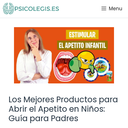
Saltar
Menu
al
contenido
Los Mejores Productos para
Abrir el Apetito en Niños:
Guía para Padres