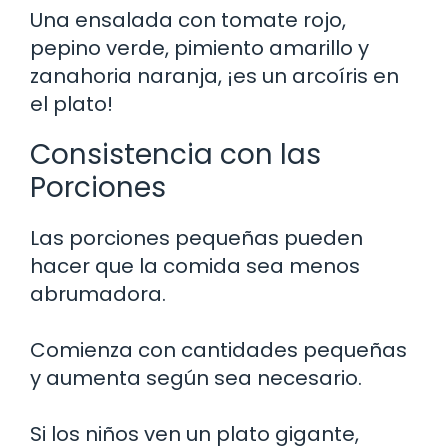
Una ensalada con tomate rojo,
pepino verde, pimiento amarillo y
zanahoria naranja, ¡es un arcoíris en
el plato!
Consistencia con las
Porciones
Las porciones pequeñas pueden
hacer que la comida sea menos
abrumadora.
Comienza con cantidades pequeñas
y aumenta según sea necesario.
Si los niños ven un plato gigante,