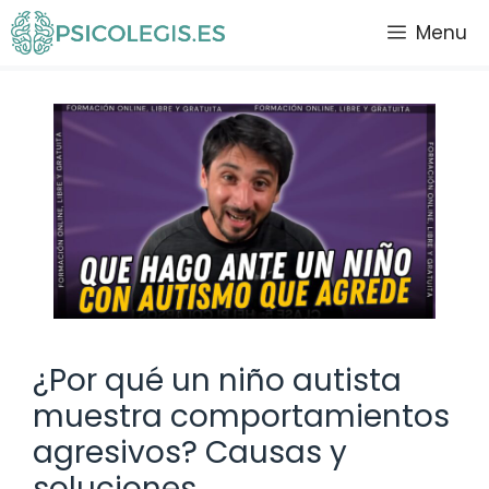
Saltar
Menu
al
contenido
¿Por qué un niño autista
muestra comportamientos
agresivos? Causas y
soluciones