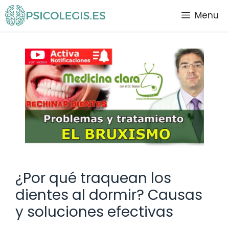
Saltar
Menu
al
contenido
¿Por qué traquean los
dientes al dormir? Causas
y soluciones efectivas