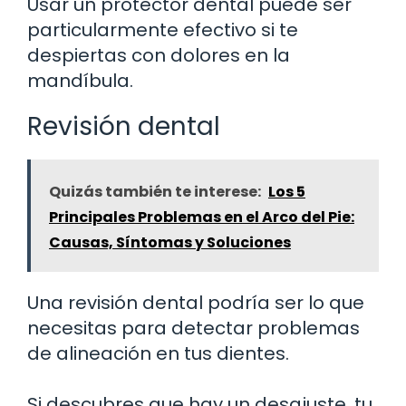
Usar un protector dental puede ser
particularmente efectivo si te
despiertas con dolores en la
mandíbula.
Revisión dental
Quizás también te interese:
Los 5
Principales Problemas en el Arco del Pie:
Causas, Síntomas y Soluciones
Una revisión dental podría ser lo que
necesitas para detectar problemas
de alineación en tus dientes.
Si descubres que hay un desajuste, tu