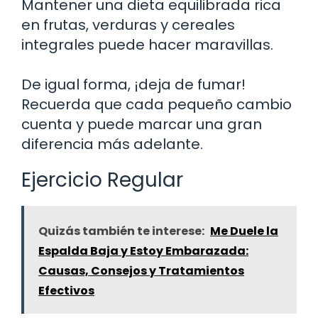
Mantener una dieta equilibrada rica
en frutas, verduras y cereales
integrales puede hacer maravillas.
De igual forma, ¡deja de fumar!
Recuerda que cada pequeño cambio
cuenta y puede marcar una gran
diferencia más adelante.
Ejercicio Regular
Quizás también te interese:
Me Duele la
Espalda Baja y Estoy Embarazada:
Causas, Consejos y Tratamientos
Efectivos