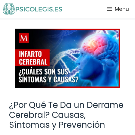
Saltar
Menu
al
contenido
¿Por Qué Te Da un Derrame
Cerebral? Causas,
Síntomas y Prevención