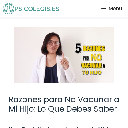
Saltar
Menu
al
contenido
Razones para No Vacunar a
Mi Hijo: Lo Que Debes Saber