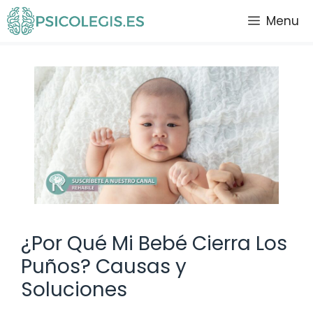
Saltar
Menu
al
contenido
¿Por Qué Mi Bebé Cierra Los
Puños? Causas y
Soluciones