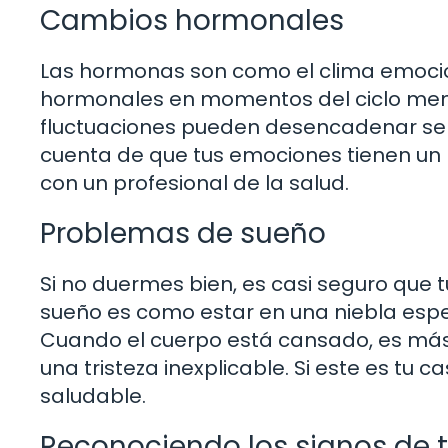
Cambios hormonales
Las hormonas son como el clima emocio
hormonales en momentos del ciclo mens
fluctuaciones pueden desencadenar senti
cuenta de que tus emociones tienen un pa
con un profesional de la salud.
Problemas de sueño
Si no duermes bien, es casi seguro que 
sueño es como estar en una niebla espes
Cuando el cuerpo está cansado, es más 
una tristeza inexplicable. Si este es tu
saludable.
Reconociendo los signos de tu