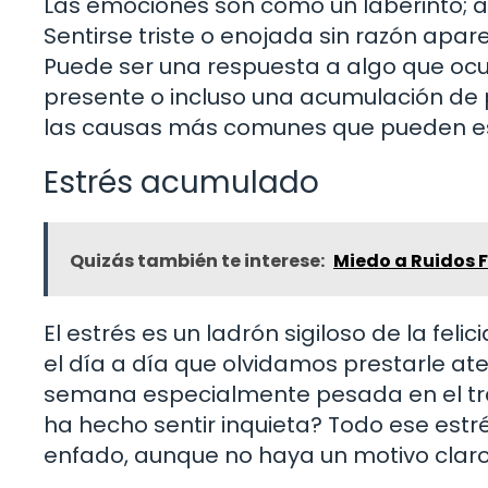
Las emociones son como un laberinto; a
Sentirse triste o enojada sin razón apa
Puede ser una respuesta a algo que ocur
presente o incluso una acumulación de
las causas más comunes que pueden es
Estrés acumulado
Quizás también te interese:
Miedo a Ruidos F
El estrés es un ladrón sigiloso de la fe
el día a día que olvidamos prestarle at
semana especialmente pesada en el tra
ha hecho sentir inquieta? Todo ese est
enfado, aunque no haya un motivo claro