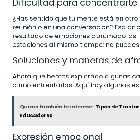
Dificultad para concentrarte
¿Has sentido que tu mente está en otro 
reunión o en una conversación? Esa dif
resultado de emociones abrumadoras. Es
estaciones al mismo tiempo; no puede
Soluciones y maneras de afro
Ahora que hemos explorado algunas cau
cómo enfrentarlas. Aquí hay algunas est
Quizás también te interese:
Tipos de Trastor
Educadores
Expresión emocional