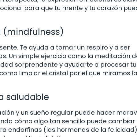
mocional para que tu mente y tu corazón pu
a (mindfulness)
esente. Te ayuda a tomar un respiro y a ser
as. Un simple ejercicio como la meditación 
ridad sorprendente y ayudarte a procesar tu
omo limpiar el cristal por el que miramos la
a saludable
ación y un sueño regular puede hacer maravi
renda cómo algo tan sencillo puede cambiar 
era endorfinas (las hormonas de la felicidad)