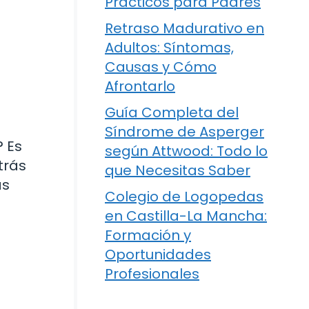
Prácticos para Padres
Retraso Madurativo en
Adultos: Síntomas,
Causas y Cómo
Afrontarlo
Guía Completa del
Síndrome de Asperger
? Es
según Attwood: Todo lo
trás
que Necesitas Saber
ás
Colegio de Logopedas
en Castilla-La Mancha:
Formación y
Oportunidades
Profesionales