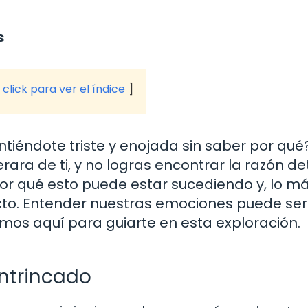
s
click para ver el índice
ntiéndote triste y enojada sin saber por qué
ra de ti, y no logras encontrar la razón de
or qué esto puede estar sucediendo y, lo m
cto. Entender nuestras emociones puede ser
mos aquí para guiarte en esta exploración.
intrincado