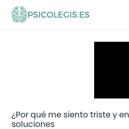
Saltar
al
contenido
¿Por qué me siento triste y 
soluciones