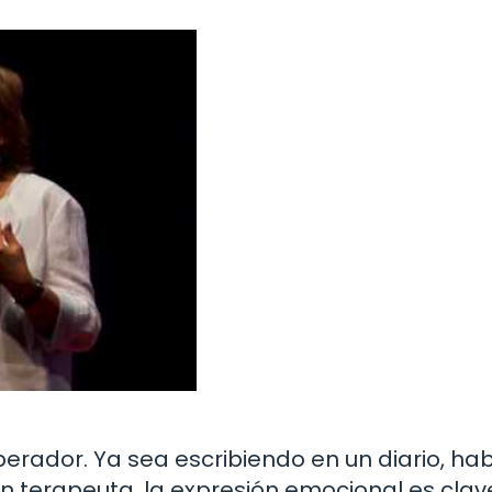
berador. Ya sea escribiendo en un diario, h
 terapeuta, la expresión emocional es clav