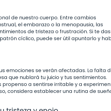
nal de nuestro cuerpo. Entre cambios
trual, el embarazo o la menopausia, las
mientos de tristeza o frustración. Si te das
trón cíclico, puede ser útil apuntarlo y hab
tus emociones se verán afectadas. La falta 
a que nublará tu juicio y tus sentimientos.
propenso a sentirse irritable y a experimen
 caso, considera establecer una rutina de sue
 tristeza y enojo