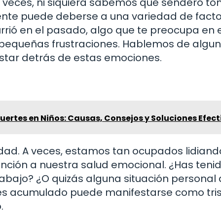
 veces, ni siquiera sabemos qué sendero to
rente puede deberse a una variedad de facto
rió en el pasado, algo que te preocupa en e
 pequeñas frustraciones. Hablemos de algu
tar detrás de estas emociones.
uertes en Niños: Causas, Consejos y Soluciones Efect
licidad. A veces, estamos tan ocupados lidian
ención a nuestra salud emocional. ¿Has teni
bajo? ¿O quizás alguna situación personal 
rés acumulado puede manifestarse como tris
.