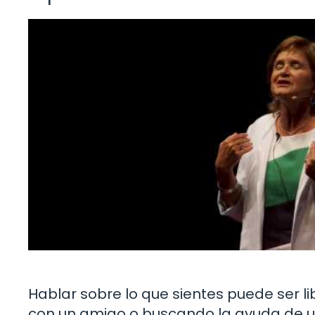
Hablar sobre lo que sientes puede ser li
con un amigo o buscando la ayuda de un