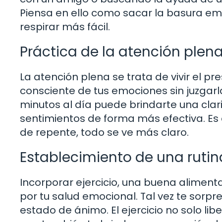
Piensa en ello como sacar la basura e
respirar más fácil.
Práctica de la atención plen
La atención plena se trata de vivir el pr
consciente de tus emociones sin juzgarl
minutos al día puede brindarte una cla
sentimientos de forma más efectiva. Es c
de repente, todo se ve más claro.
Establecimiento de una rutin
Incorporar ejercicio, una buena aliment
por tu salud emocional. Tal vez te sorp
estado de ánimo. El ejercicio no solo lib