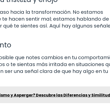
paso hacia la transformación. No estamos
e te hacen sentir mal; estamos hablando de
 qué te sientes así. Aquí hay algunas señal
nto
 posible que notes cambios en tu comportami
os o te sientas más irritada en situaciones q
n ser una señal clara de que hay algo en tu
ismo y Asperger? Descubre las Diferencias y Similitu