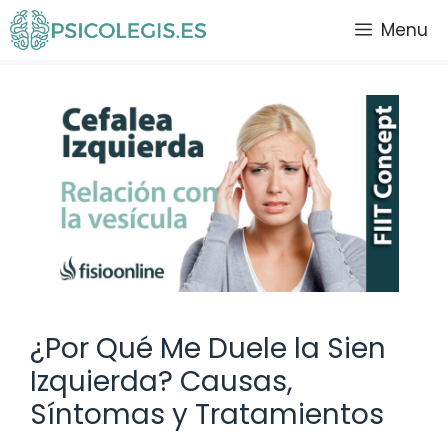
Saltar
Menu
al
contenido
¿Por Qué Me Duele la Sien
Izquierda? Causas,
Síntomas y Tratamientos