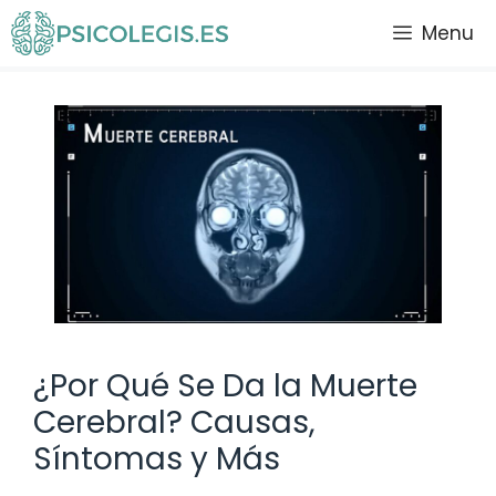
Saltar
Menu
al
contenido
¿Por Qué Se Da la Muerte
Cerebral? Causas,
Síntomas y Más