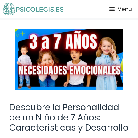
Saltar
Menu
al
contenido
Descubre la Personalidad
de un Niño de 7 Años:
Características y Desarrollo