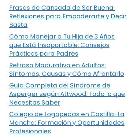
Frases de Cansada de Ser Buena:
Reflexiones para Empoderarte y Decir
Basta
Cómo Manejar a Tu Hija de 3 Años
que Está Insoportable: Consejos
Prácticos para Padres
Retraso Madurativo en Adultos:
Síntomas, Causas y Cómo Afrontarlo
Guía Completa del Síndrome de
Asperger según Attwood: Todo lo que
Necesitas Saber
Colegio de Logopedas en Castilla-La
Mancha: Formación y Oportunidades
Profesionales