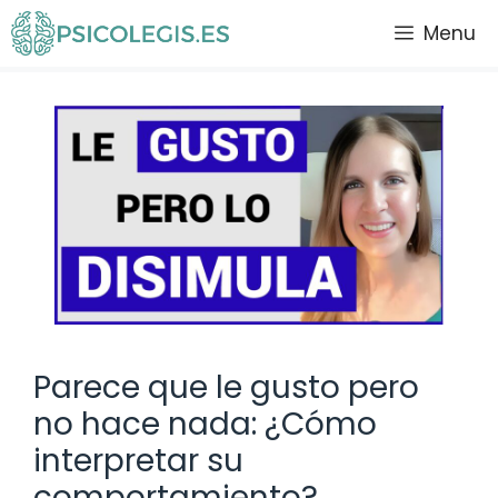
Saltar
Menu
al
contenido
Parece que le gusto pero
no hace nada: ¿Cómo
interpretar su
comportamiento?