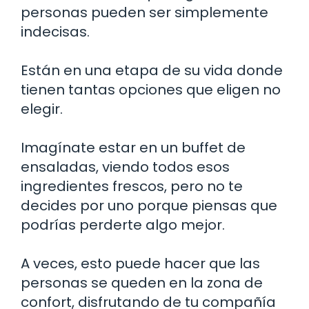
personas pueden ser simplemente
indecisas.
Están en una etapa de su vida donde
tienen tantas opciones que eligen no
elegir.
Imagínate estar en un buffet de
ensaladas, viendo todos esos
ingredientes frescos, pero no te
decides por uno porque piensas que
podrías perderte algo mejor.
A veces, esto puede hacer que las
personas se queden en la zona de
confort, disfrutando de tu compañía