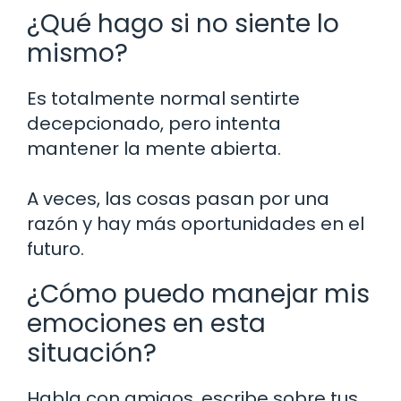
¿Qué hago si no siente lo
mismo?
Es totalmente normal sentirte
decepcionado, pero intenta
mantener la mente abierta.
A veces, las cosas pasan por una
razón y hay más oportunidades en el
futuro.
¿Cómo puedo manejar mis
emociones en esta
situación?
Habla con amigos, escribe sobre tus