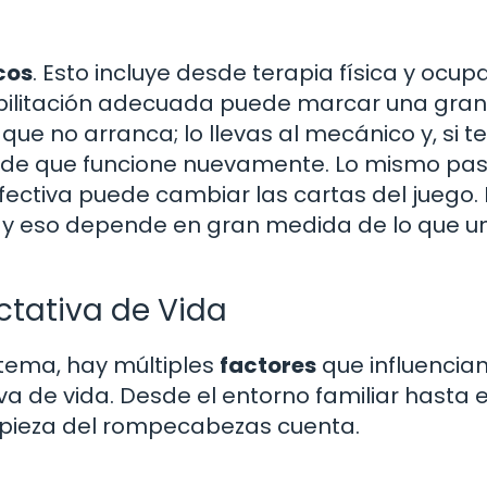
cos
. Esto incluye desde terapia física y ocup
abilitación adecuada puede marcar una gran
que no arranca; lo llevas al mecánico y, si te
ede que funcione nuevamente. Lo mismo pa
ectiva puede cambiar las cartas del juego. 
, y eso depende en gran medida de lo que u
ctativa de Vida
tema, hay múltiples
factores
que influencian
va de vida. Desde el entorno familiar hasta e
a pieza del rompecabezas cuenta.