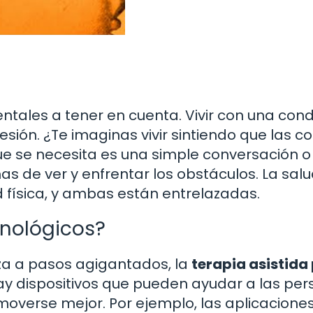
tales a tener en cuenta. Vivir con una cond
ión. ¿Te imaginas vivir sintiendo que las c
que se necesita es una simple conversación 
s de ver y enfrentar los obstáculos. La sal
 física, y ambas están entrelazadas.
nológicos?
a a pasos agigantados, la
terapia asistida
ay dispositivos que pueden ayudar a las pe
moverse mejor. Por ejemplo, las aplicacione