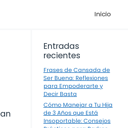
Inicio
Entradas
recientes
Frases de Cansada de
Ser Buena: Reflexiones
para Empoderarte y
Decir Basta
Cómo Manejar a Tu Hija
tan
de 3 Años que Está
Insoportable: Consejos