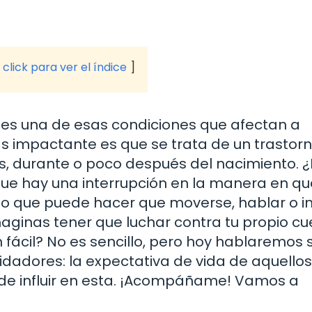
click para ver el índice
s, es una de esas condiciones que afectan a
s impactante es que se trata de un trastorn
s, durante o poco después del nacimiento. 
 que hay una interrupción en la manera en qu
lo que puede hacer que moverse, hablar o i
aginas tener que luchar contra tu propio c
 fácil? No es sencillo, pero hoy hablaremos
dadores: la expectativa de vida de aquello
uede influir en esta. ¡Acompáñame! Vamos a