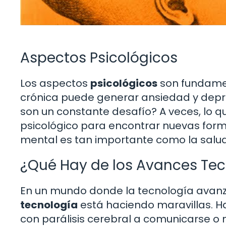
Aspectos Psicológicos
Los aspectos
psicológicos
son fundamen
crónica puede generar ansiedad y depres
son un constante desafío? A veces, lo 
psicológico para encontrar nuevas forma
mental es tan importante como la salud
¿Qué Hay de los Avances Tec
En un mundo donde la tecnología avanz
tecnología
está haciendo maravillas. H
con parálisis cerebral a comunicarse o 