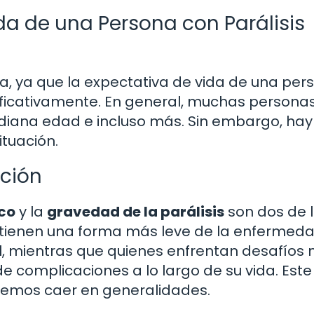
da de una Persona con Parálisis
a, ya que la expectativa de vida de una per
nificativamente. En general, muchas persona
ediana edad e incluso más. Sin embargo, hay
ituación.
ción
co
y la
gravedad de la parálisis
son dos de 
e tienen una forma más leve de la enfermed
l, mientras que quienes enfrentan desafíos
 complicaciones a lo largo de su vida. Este
demos caer en generalidades.