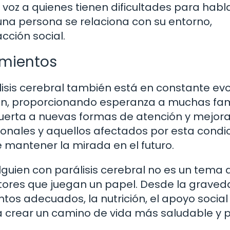
oz a quienes tienen dificultades para habla
 persona se relaciona con su entorno,
cción social.
amientos
lisis cerebral también está en constante evo
n, proporcionando esperanza a muchas fami
erta a nuevas formas de atención y mejora.
ales y aquellos afectados por esta condic
 mantener la mirada en el futuro.
lguien con parálisis cerebral no es un tema 
ctores que juegan un papel. Desde la grave
tos adecuados, la nutrición, el apoyo social 
 crear un camino de vida más saludable y p