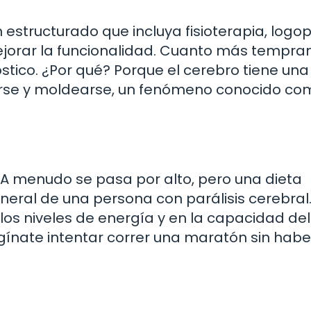
n estructurado que incluya fisioterapia, logo
jorar la funcionalidad. Cuanto más tempra
óstico. ¿Por qué? Porque el cerebro tiene una
rse y moldearse, un fenómeno conocido co
. A menudo se pasa por alto, pero una dieta
neral de una persona con parálisis cerebral.
os niveles de energía y en la capacidad del
agínate intentar correr una maratón sin habe