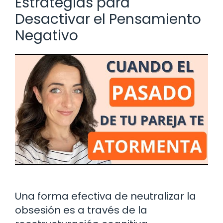
Estrategias para
Desactivar el Pensamiento
Negativo
Una forma efectiva de neutralizar la
obsesión es a través de la