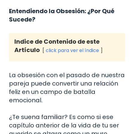
Entendiendo la Obsesión: ¿Por Qué
Sucede?
Indice de Contenido de este
Artículo
click para ver el índice
La obsesión con el pasado de nuestra
pareja puede convertir una relación
feliz en un campo de batalla
emocional.
¿Te suena familiar? Es como si ese
capítulo anterior de la vida de tu ser
querido se alzara como un muro