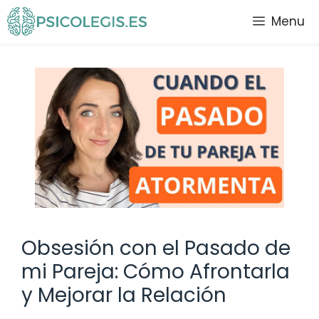
Saltar
Menu
al
contenido
Obsesión con el Pasado de
mi Pareja: Cómo Afrontarla
y Mejorar la Relación