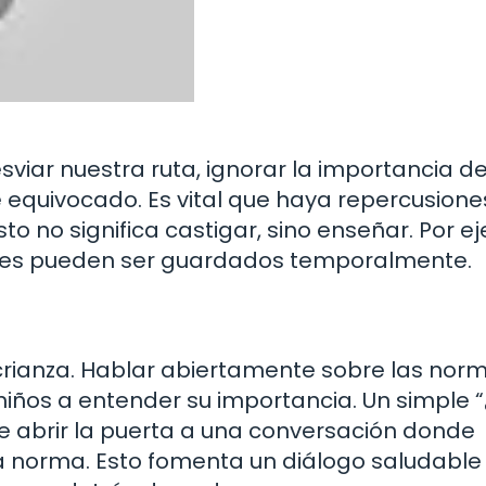
viar nuestra ruta, ignorar la importancia de
equivocado. Es vital que haya repercusione
o no significa castigar, sino enseñar. Por e
uetes pueden ser guardados temporalmente.
rianza. Hablar abiertamente sobre las nor
 niños a entender su importancia. Un simple 
 abrir la puerta a una conversación donde
a norma. Esto fomenta un diálogo saludable