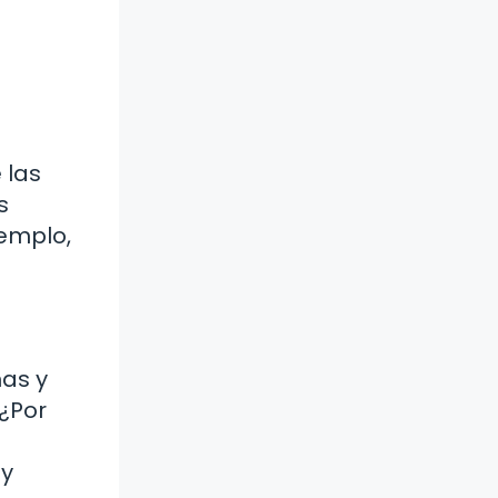
 las
s
jemplo,
mas y
“¿Por
 y