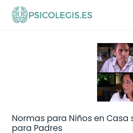
Saltar
al
contenido
Normas para Niños en Casa 
para Padres