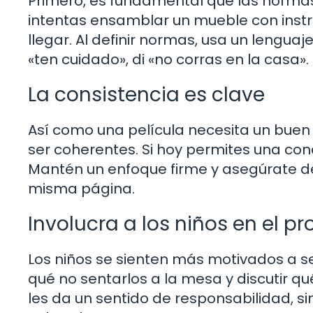
Primero, es fundamental que las normas
intentas ensamblar un mueble con instru
llegar. Al definir normas, usa un lenguaj
«ten cuidado», di «no corras en la casa».
La consistencia es clave
Así como una película necesita un buen
ser coherentes. Si hoy permites una con
Mantén un enfoque firme y asegúrate de
misma página.
Involucra a los niños en el p
Los niños se sienten más motivados a se
qué no sentarlos a la mesa y discutir q
les da un sentido de responsabilidad, 