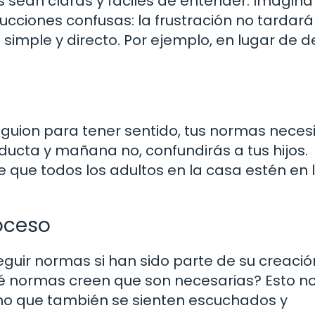
 sean claras y fáciles de entender. Imagina
cciones confusas: la frustración no tardará
e simple y directo. Por ejemplo, en lugar de d
 guion para tener sentido, tus normas neces
ducta y mañana no, confundirás a tus hijos.
 que todos los adultos en la casa estén en 
roceso
guir normas si han sido parte de su creació
ué normas creen que son necesarias? Esto no
sino que también se sienten escuchados y