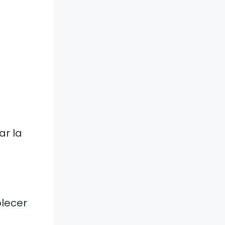
ar la
blecer