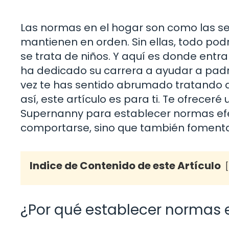
Las normas en el hogar son como las señ
mantienen en orden. Sin ellas, todo po
se trata de niños. Y aquí es donde entr
ha dedicado su carrera a ayudar a padre
vez te has sentido abrumado tratando d
así, este artículo es para ti. Te ofrece
Supernanny para establecer normas efec
comportarse, sino que también fomenta
Indice de Contenido de este Artículo
¿Por qué establecer normas 