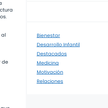
a
ctura
os.
 al
Bienestar
Desarrollo Infantil
Destacados
r de
Medicina
Motivación
Relaciones