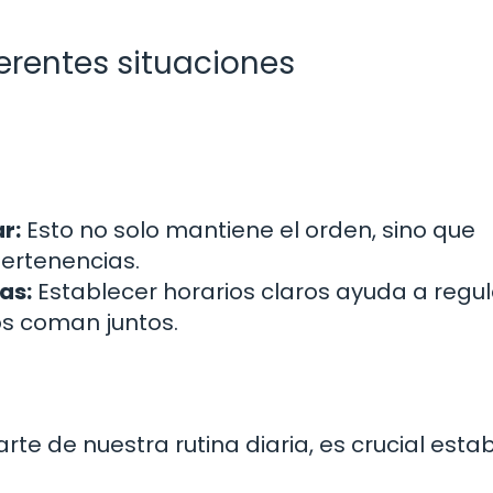
erentes situaciones
r:
Esto no solo mantiene el orden, sino que
pertenencias.
as:
Establecer horarios claros ayuda a regul
os coman juntos.
te de nuestra rutina diaria, es crucial esta