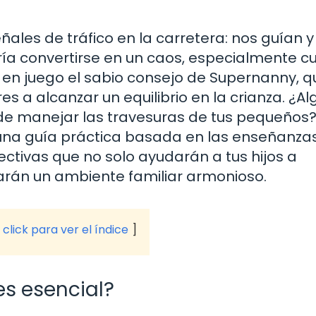
ales de tráfico en la carretera: nos guían y
dría convertirse en un caos, especialmente 
a en juego el sabio consejo de Supernanny, q
s a alcanzar un equilibrio en la crianza. ¿A
e manejar las travesuras de tus pequeños? 
ré una guía práctica basada en las enseñanza
tivas que no solo ayudarán a tus hijos a
rán un ambiente familiar armonioso.
click para ver el índice
es esencial?