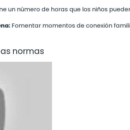
ne un número de horas que los niños puede
ena:
Fomentar momentos de conexión familia
 las normas