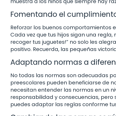
muestra a los niños que siempre hay r
Fomentando el cumplimiento
Reforzar los buenos comportamientos e
Cada vez que tus hijos sigan una regla, n
recoger tus juguetes!” no solo les aleg
positivo. Recuerda, las pequeñas victori
Adaptando normas a diferen
No todas las normas son adecuadas par
preescolares pueden beneficiarse de no
necesitan entender las normas en un n
responsabilidad y consecuencias, pero
puedes adaptar las reglas conforme tus