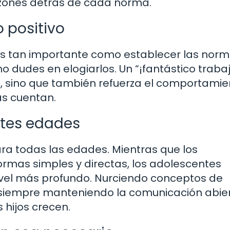
azones detrás de cada norma.
 positivo
s tan importante como establecer las norm
o dudes en elogiarlos. Un “¡fantástico trabaj
ra, sino que también refuerza el comportami
as cuentan.
tes edades
a todas las edades. Mientras que los
rmas simples y directas, los adolescentes
ivel más profundo. Nurciendo conceptos de
 siempre manteniendo la comunicación abier
 hijos crecen.