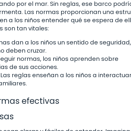
ndo por el mar. Sin reglas, ese barco podrí
ormenta. Las normas proporcionan una estru
en a los niños entender qué se espera de ell
 son tan vitales:
as dan a los niños un sentido de seguridad,
no deben cruzar.
seguir normas, los niños aprenden sobre
as de sus acciones.
Las reglas enseñan a los niños a interactua
miliares.
rmas efectivas
isas