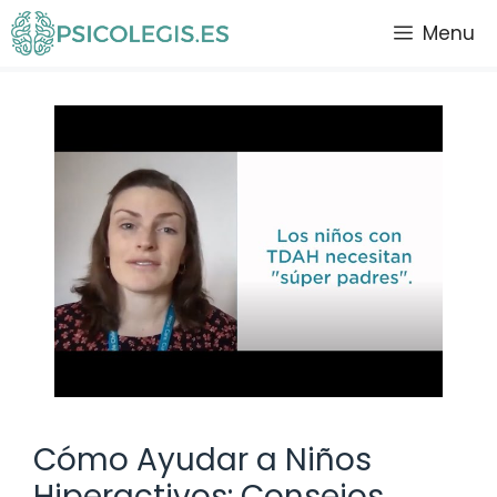
Saltar
Menu
al
contenido
Cómo Ayudar a Niños
Hiperactivos: Consejos