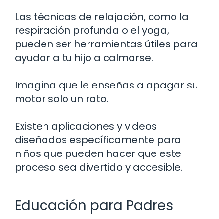
Las técnicas de relajación, como la
respiración profunda o el yoga,
pueden ser herramientas útiles para
ayudar a tu hijo a calmarse.
Imagina que le enseñas a apagar su
motor solo un rato.
Existen aplicaciones y videos
diseñados específicamente para
niños que pueden hacer que este
proceso sea divertido y accesible.
Educación para Padres