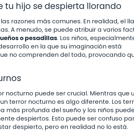
tu hijo se despierta llorando
las razones más comunes. En realidad, el ll
s. A menudo, se puede atribuir a varios fac
ueños o pesadillas
. Los niños, especialment
sarrollo en la que su imaginación está
que no comprenden del todo, provocando q
urnos
or nocturno puede ser crucial. Mientras que 
un terror nocturno es algo diferente. Los ter
apa más profunda del sueño y los niños pued
mente despiertos. Esto puede ser confuso par
tar despierto, pero en realidad no lo está.