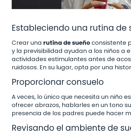
Estableciendo una rutina de
Crear una
rutina de sueño
consistente p
y la previsibilidad ayudan a los niños a 
actividades estimulantes antes de acost
ruidosos. En su lugar, opta por una hist
Proporcionar consuelo
A veces, lo único que necesita un niño es
ofrecer abrazos, hablarles en un tono s
presencia de los padres puede hacer ma
Revisando el ambiente de s