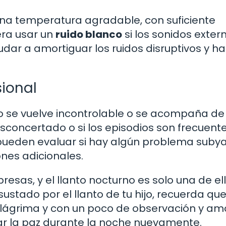
una temperatura agradable, con suficiente
era usar un
ruido blanco
si los sonidos exter
ar a amortiguar los ruidos disruptivos y h
ional
 se vuelve incontrolable o se acompaña de
sconcertado o si los episodios son frecuente
s pueden evaluar si hay algún problema suby
ones adicionales.
esas, y el llanto nocturno es solo una de ell
ustado por el llanto de tu hijo, recuerda qu
 lágrima y con un poco de observación y amo
r la paz durante la noche nuevamente.