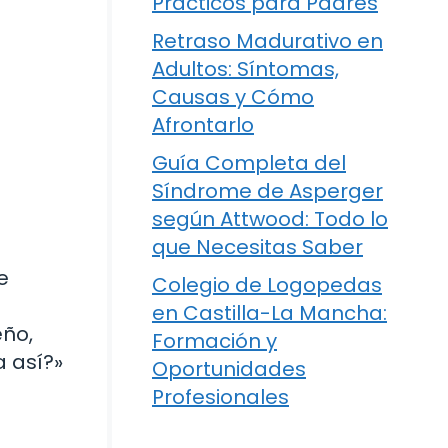
Prácticos para Padres
Retraso Madurativo en
Adultos: Síntomas,
Causas y Cómo
Afrontarlo
Guía Completa del
Síndrome de Asperger
según Attwood: Todo lo
que Necesitas Saber
e
Colegio de Logopedas
en Castilla-La Mancha:
eño,
Formación y
a así?»
Oportunidades
Profesionales