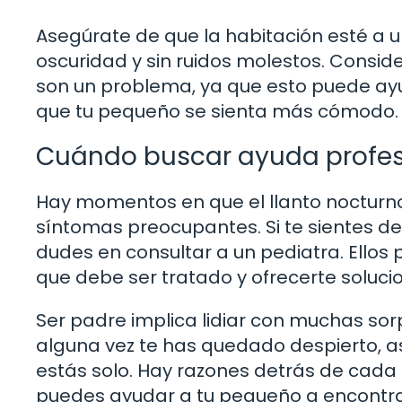
Asegúrate de que la habitación esté a 
oscuridad y sin ruidos molestos. Consid
son un problema, ya que esto puede ayud
que tu pequeño se sienta más cómodo.
Cuándo buscar ayuda profes
Hay momentos en que el llanto nocturno
síntomas preocupantes. Si te sientes de
dudes en consultar a un pediatra. Ello
que debe ser tratado y ofrecerte soluci
Ser padre implica lidiar con muchas sorpr
alguna vez te has quedado despierto, as
estás solo. Hay razones detrás de cada
puedes ayudar a tu pequeño a encontra