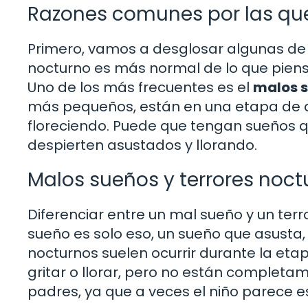
Razones comunes por las que 
Primero, vamos a desglosar algunas de 
nocturno es más normal de lo que piensa
Uno de los más frecuentes es el
malos s
más pequeños, están en una etapa de de
floreciendo. Puede que tengan sueños 
despierten asustados y llorando.
Malos sueños y terrores noct
Diferenciar entre un mal sueño y un terr
sueño es solo eso, un sueño que asusta, 
nocturnos suelen ocurrir durante la et
gritar o llorar, pero no están completa
padres, ya que a veces el niño parece es