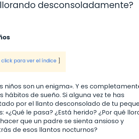
ta llorando desconsoladamente?
iños
click para ver el índice
os niños son un enigma». Y es completament
s hábitos de sueño. Si alguna vez te has
ado por el llanto desconsolado de tu pequ
 «¿Qué le pasa? ¿Está herido? ¿Por qué llor
acer que un padre se sienta ansioso y
rás de esos llantos nocturnos?