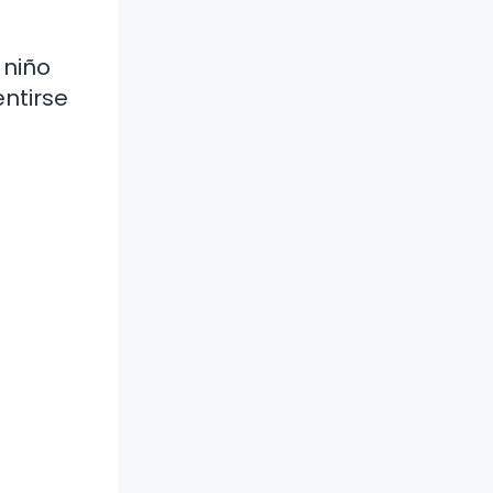
 niño
ntirse