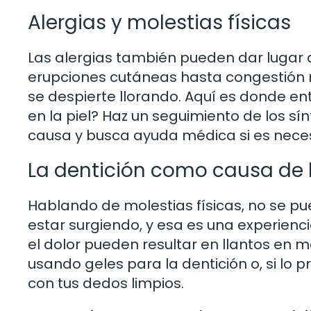
Alergias y molestias físicas
Las alergias también pueden dar lugar
erupciones cutáneas hasta congestión na
se despierte llorando. Aquí es donde en
en la piel? Haz un seguimiento de los sí
causa y busca ayuda médica si es neces
La dentición como causa de 
Hablando de molestias físicas, no se pu
estar surgiendo, y esa es una experien
el dolor pueden resultar en llantos en 
usando geles para la dentición o, si lo p
con tus dedos limpios.