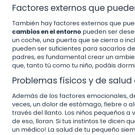
Factores externos que puede
También hay factores externos que pued
cambios en el entorno
pueden ser deses
un coche, una puerta que se cierra o incl
pueden ser suficientes para sacarlos d
padres, es fundamental crear un ambien
que, tanto tú como tu niño, podáis dorm
Problemas físicos y de salud
Además de los factores emocionales, d
veces, un dolor de estómago, fiebre o 
través del llanto. Los niños pequeños a 
de eso, lloran. Si tus instintos te dicen
un médico! La salud de tu pequeño siem