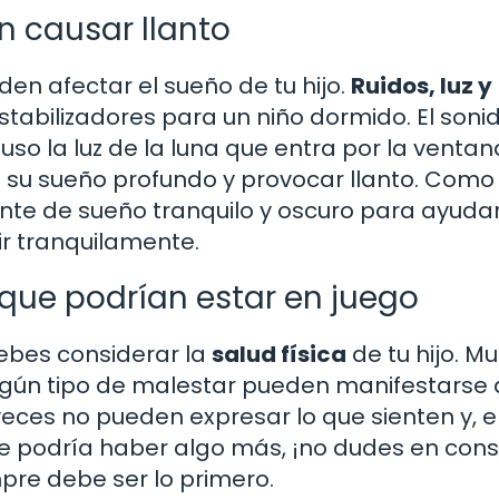
n causar llanto
en afectar el sueño de tu hijo.
Ruidos, luz y
tabilizadores para un niño dormido. El soni
uso la luz de la luna que entra por la ventan
e su sueño profundo y provocar llanto. Como
te de sueño tranquilo y oscuro para ayuda
ir tranquilamente.
 que podrían estar en juego
ebes considerar la
salud física
de tu hijo. M
algún tipo de malestar pueden manifestarse 
veces no pueden expresar lo que sienten y, e
 que podría haber algo más, ¡no dudes en cons
pre debe ser lo primero.