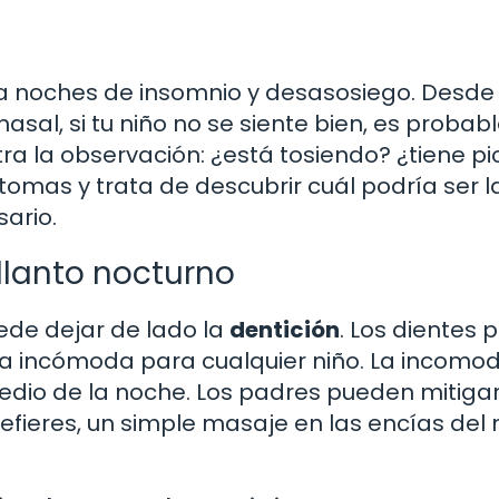
 a noches de insomnio y desasosiego. Desde
sal, si tu niño no se siente bien, es probab
tra la observación: ¿está tosiendo? ¿tiene p
ntomas y trata de descubrir cuál podría ser l
ario.
llanto nocturno
ede dejar de lado la
dentición
. Los dientes
cia incómoda para cualquier niño. La incomo
medio de la noche. Los padres pueden mitiga
refieres, un simple masaje en las encías del 