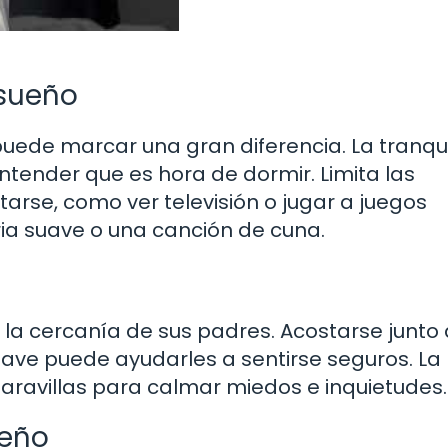
 sueño
uede marcar una gran diferencia. La tranqu
entender que es hora de dormir. Limita las
arse, como ver televisión o jugar a juegos
oria suave o una canción de cuna.
 la cercanía de sus padres. Acostarse junto a
uave puede ayudarles a sentirse seguros. La
ravillas para calmar miedos e inquietudes.
ueño