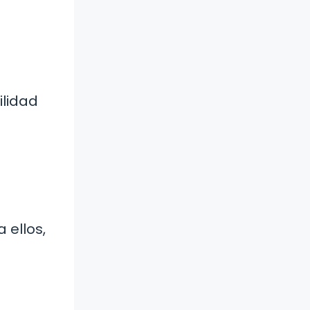
ilidad
 ellos,