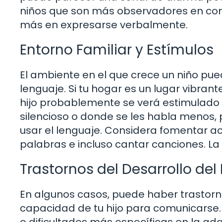
niños que son más observadores en co
más en expresarse verbalmente.
Entorno Familiar y Estímulos
El ambiente en el que crece un niño pue
lenguaje. Si tu hogar es un lugar vibrant
hijo probablemente se verá estimulado 
silencioso o donde se les habla menos,
usar el lenguaje. Considera fomentar ac
palabras e incluso cantar canciones. La 
Trastornos del Desarrollo del
En algunos casos, puede haber trastorn
capacidad de tu hijo para comunicarse. 
o dificultades más específicas en la adq