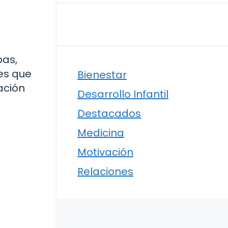
pas,
es que
Bienestar
ación
Desarrollo Infantil
Destacados
Medicina
Motivación
Relaciones