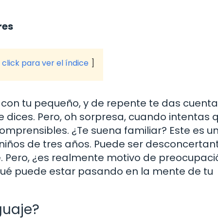
res
click para ver el índice
 con tu pequeño, y de repente te das cuent
 dices. Pero, oh sorpresa, cuando intentas 
omprensibles. ¿Te suena familiar? Este es u
os de tres años. Puede ser desconcertant
. Pero, ¿es realmente motivo de preocupaci
ué puede estar pasando en la mente de tu
guaje?