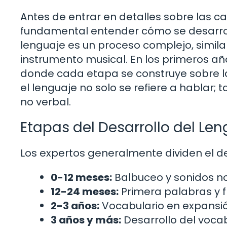
Antes de entrar en detalles sobre las c
fundamental entender cómo se desarrolla
lenguaje es un proceso complejo, simila
instrumento musical. En los primeros añ
donde cada etapa se construye sobre l
el lenguaje no solo se refiere a hablar;
no verbal.
Etapas del Desarrollo del Le
Los expertos generalmente dividen el de
0-12 meses:
Balbuceo y sonidos no
12-24 meses:
Primera palabras y f
2-3 años:
Vocabulario en expansión
3 años y más:
Desarrollo del voca