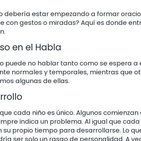
iño debería estar empezando a formar oraci
de con gestos o miradas? Aquí es donde ent
n.
o en el Habla
iño puede no hablar tanto como se espera a 
te normales y temporales, mientras que ot
amos algunas de ellas.
rrollo
que cada niño es único. Algunos comienzan
empre indica un problema. Al igual que cada 
en su propio tiempo para desarrollarse. Lo qu
ía ser solo un rasgo de personalidad. A vec