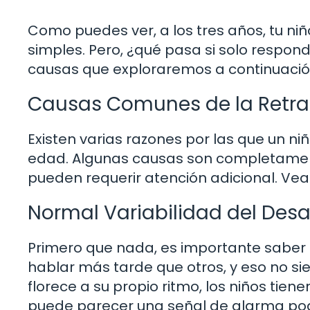
Como puedes ver, a los tres años, tu n
simples. Pero, ¿qué pasa si solo respon
causas que exploraremos a continuació
Causas Comunes de la Retras
Existen varias razones por las que un n
edad. Algunas causas son completamen
pueden requerir atención adicional. Ve
Normal Variabilidad del Desa
Primero que nada, es importante saber 
hablar más tarde que otros, y eso no si
florece a su propio ritmo, los niños tien
puede parecer una señal de alarma podr