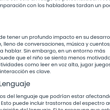
mparación con los habladores tardan un po
de tener un profundo impacto en su desarrol
e, lleno de conversaciones, música y cuentos,
a hablar. Sin embargo, en un entorno más
 puede que el niño se sienta menos motivad
tividades como leer en voz alta, jugar juego
interacción es clave.
 Lenguaje
os del lenguaje que podrían estar afectand
Esto puede incluir trastornos del espectro a
uisición del lenguaje. Si te preocupa que est