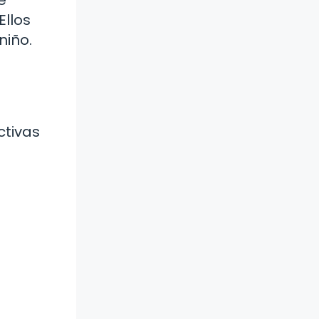
Ellos
niño.
ctivas