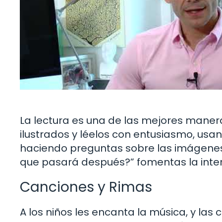
La lectura es una de las mejores maneras
ilustrados y léelos con entusiasmo, usa
haciendo preguntas sobre las imágenes
que pasará después?” fomentas la inter
Canciones y Rimas
A los niños les encanta la música, y las