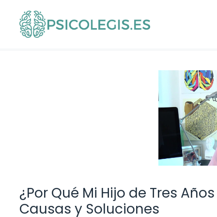
Saltar
al
contenido
¿Por Qué Mi Hijo de Tres Año
Causas y Soluciones