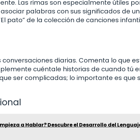
nte. Las rimas son especialmente útiles p
asociar palabras con sus significados de u
El pato” de la colección de canciones infanti
 las conversaciones diarias. Comenta lo que e
mplemente cuéntale historias de cuando tú e
que ser complicadas; lo importante es que 
ional
mpieza a Hablar? Descubre el Desarrollo del Lenguaj