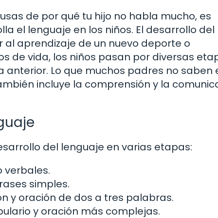
ausas de por qué tu hijo no habla mucho, es
 el lenguaje en los niños. El desarrollo del
r al aprendizaje de un nuevo deporte o
os de vida, los niños pasan por diversas eta
a anterior. Lo que muchos padres no saben 
 también incluye la comprensión y la comunic
nguaje
sarrollo del lenguaje en varias etapas:
 verbales.
rases simples.
 y oración de dos a tres palabras.
bulario y oración más complejas.