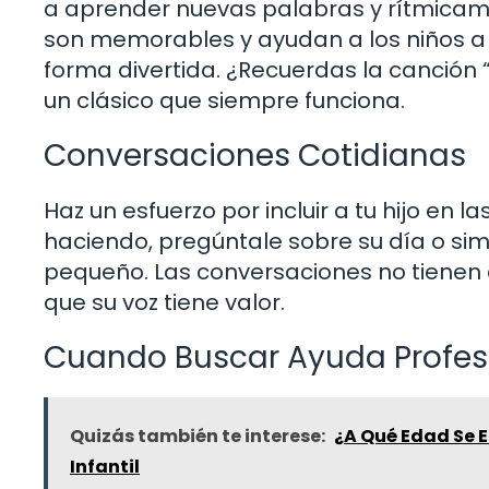
a aprender nuevas palabras y rítmicame
son memorables y ayudan a los niños a 
forma divertida. ¿Recuerdas la canción “
un clásico que siempre funciona.
Conversaciones Cotidianas
Haz un esfuerzo por incluir a tu hijo en
haciendo, pregúntale sobre su día o si
pequeño. Las conversaciones no tienen 
que su voz tiene valor.
Cuando Buscar Ayuda Profes
Quizás también te interese:
¿A Qué Edad Se E
Infantil