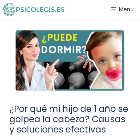
Saltar
Menu
al
contenido
¿Por qué mi hijo de 1 año se
golpea la cabeza? Causas
y soluciones efectivas