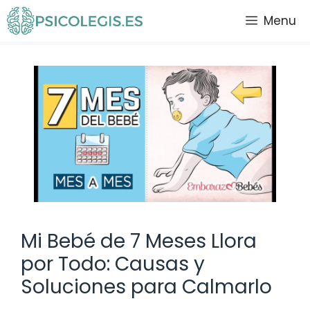
Saltar
Menu
al
contenido
Mi Bebé de 7 Meses Llora
por Todo: Causas y
Soluciones para Calmarlo