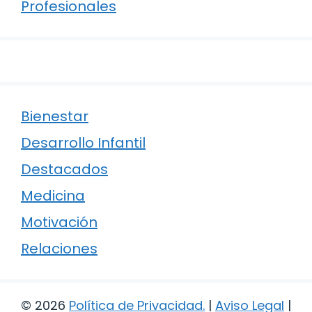
Profesionales
Bienestar
Desarrollo Infantil
Destacados
Medicina
Motivación
Relaciones
© 2026
Política de Privacidad
.
|
Aviso Legal
|