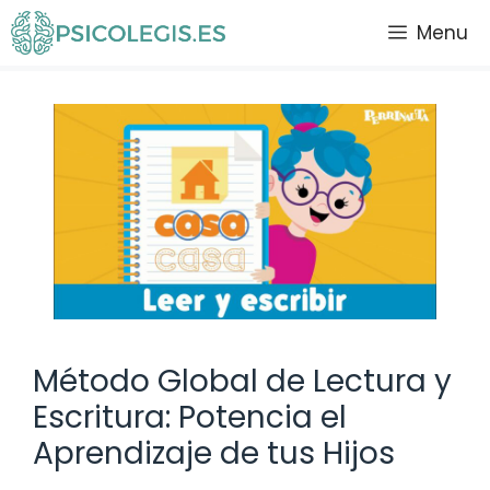
Saltar
Menu
al
contenido
Método Global de Lectura y
Escritura: Potencia el
Aprendizaje de tus Hijos