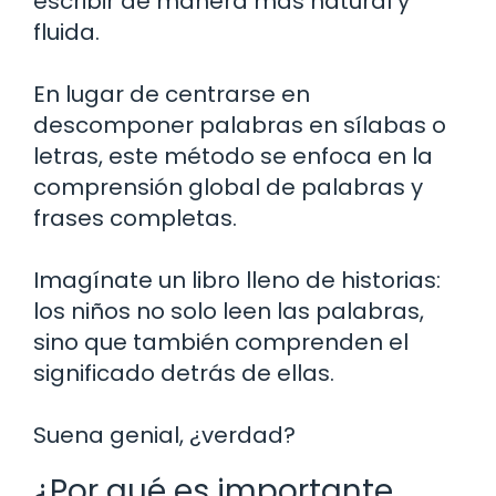
escribir de manera más natural y
fluida.
En lugar de centrarse en
descomponer palabras en sílabas o
letras, este método se enfoca en la
comprensión global de palabras y
frases completas.
Imagínate un libro lleno de historias:
los niños no solo leen las palabras,
sino que también comprenden el
significado detrás de ellas.
Suena genial, ¿verdad?
¿Por qué es importante