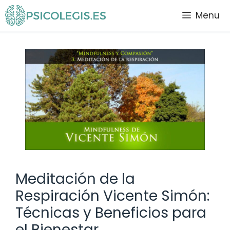
Saltar
Menu
al
contenido
Meditación de la
Respiración Vicente Simón:
Técnicas y Beneficios para
el Bienestar