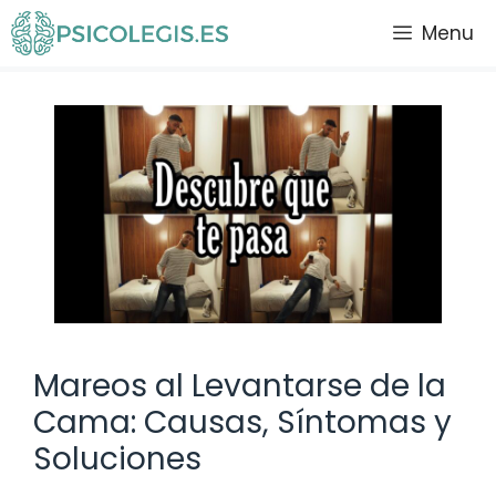
Saltar
Menu
al
contenido
Mareos al Levantarse de la
Cama: Causas, Síntomas y
Soluciones