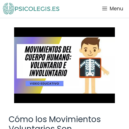
Saltar
Menu
al
contenido
Cómo los Movimientos
Voluntarios Son