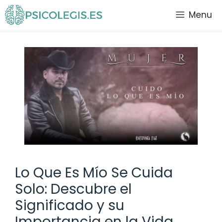
Saltar
Menu
al
contenido
Lo Que Es Mío Se Cuida
Solo: Descubre el
Significado y su
Importancia en la Vida