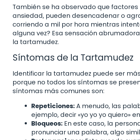
También se ha observado que factores e
ansiedad, pueden desencadenar o agra
corriendo a mil por hora mientras inten
alguna vez? Esa sensación abrumadora 
la tartamudez.
Síntomas de la Tartamudez
Identificar la tartamudez puede ser má
porque no todos los síntomas se present
síntomas más comunes son:
Repeticiones:
A menudo, las palabr
ejemplo, decir «yo yo yo quiero» en
Bloqueos:
En este caso, la person
pronunciar una palabra, algo simi