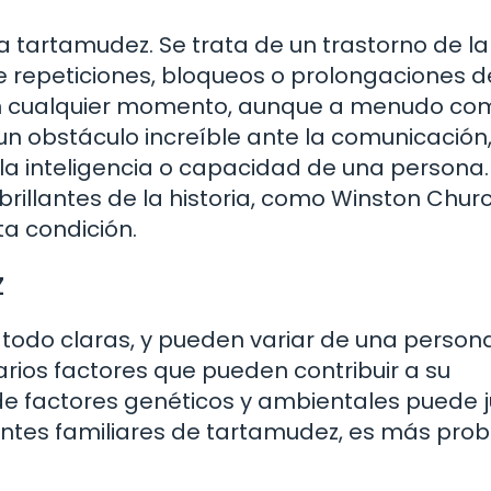
 tartamudez. Se trata de un trastorno de la 
e repeticiones, bloqueos o prolongaciones d
 en cualquier momento, aunque a menudo co
un obstáculo increíble ante la comunicación,
 la inteligencia o capacidad de una persona
illantes de la historia, como Winston Church
ta condición.
z
 todo claras, y pueden variar de una person
arios factores que pueden contribuir a su
 de factores genéticos y ambientales puede 
entes familiares de tartamudez, es más pro