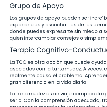
Grupo de Apoyo
Los grupos de apoyo pueden ser increíb
experiencias y escuchar las de los demá
donde puedes expresarte sin miedo a se
quien intercambiar consejos o simplem
Terapia Cognitivo-Conductu
La TCC es otra opción que puede ayuda
asociados con la tartamudez. A veces, 
realmente causa el problema. Aprende
gran diferencia en la vida diaria.
La tartamudez es un viaje complicado q
serlo. Con la comprensión adecuada, t
aprender a manejar la tartamudez y lle