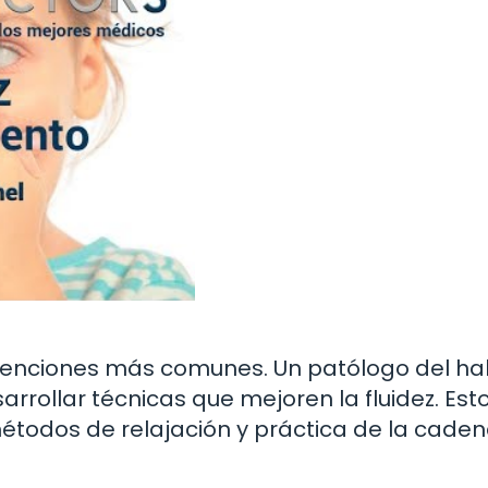
ervenciones más comunes. Un patólogo del ha
rrollar técnicas que mejoren la fluidez. Est
 métodos de relajación y práctica de la caden