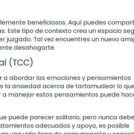
lemente beneficiosos. Aquí puedes comparti
s. Este tipo de contexto crea un espacio se
r juzgado. Tal vez encuentres un nuevo ami
ente desahogarte.
al (TCC)
r a abordar las emociones y pensamientos
es la ansiedad acerca de tartamudear lo qu
r a manejar estos pensamientos puede hac
ue puede parecer solitario, pero nunca debe
ratamientos adecuados y apoyo, es posible
var una vida llena de comunicación y conexi