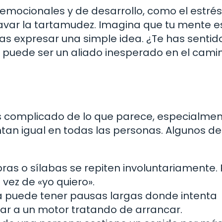
mocionales y de desarrollo, como el estrés 
var la tartamudez. Imagina que tu mente e
tas expresar una simple idea. ¿Te has sentid
puede ser un aliado inesperado en el cami
s complicado de lo que parece, especialme
an igual en todas las personas. Algunos de
as o sílabas se repiten involuntariamente. 
 vez de «yo quiero».
a puede tener pausas largas donde intenta
lar a un motor tratando de arrancar.