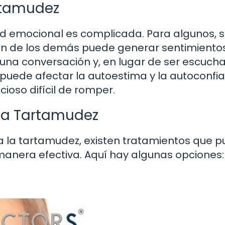
rtamudez
lud emocional es complicada. Para algunos, s
ción de los demás puede generar sentimiento
n una conversación y, en lugar de ser escuch
o puede afectar la autoestima y la autoconfi
ioso difícil de romper.
 la Tartamudez
ra la tartamudez, existen tratamientos que 
anera efectiva. Aquí hay algunas opciones: