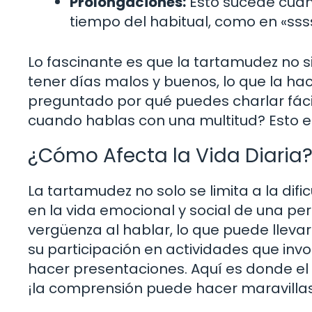
Prolongaciones:
Esto sucede cuan
tiempo del habitual, como en «sss
Lo fascinante es que la tartamudez no
tener días malos y buenos, lo que la h
preguntado por qué puedes charlar fác
cuando hablas con una multitud? Esto e
¿Cómo Afecta la Vida Diaria
La tartamudez no solo se limita a la dif
en la vida emocional y social de una p
vergüenza al hablar, lo que puede llevar
su participación en actividades que invo
hacer presentaciones. Aquí es donde el 
¡la comprensión puede hacer maravilla