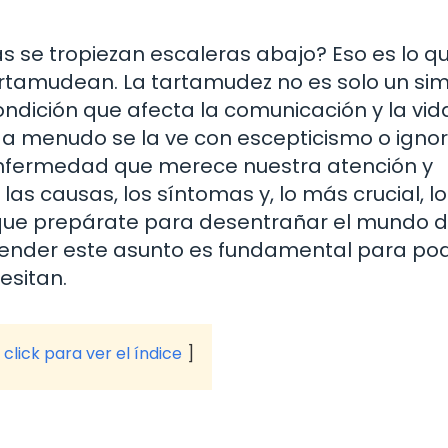
s se tropiezan escaleras abajo? Eso es lo q
tamudean. La tartamudez no es solo un si
ndición que afecta la comunicación y la vid
 a menudo se la ve con escepticismo o ignor
nfermedad que merece nuestra atención y
las causas, los síntomas y, lo más crucial, l
í que prepárate para desentrañar el mundo d
ntender este asunto es fundamental para po
esitan.
click para ver el índice