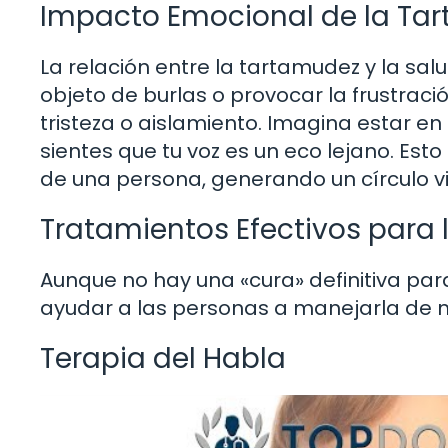
Impacto Emocional de la Ta
La relación entre la tartamudez y la sa
objeto de burlas o provocar la frustra
tristeza o aislamiento. Imagina estar e
sientes que tu voz es un eco lejano. Est
de una persona, generando un círculo vic
Tratamientos Efectivos para
Aunque no hay una «cura» definitiva pa
ayudar a las personas a manejarla de m
Terapia del Habla