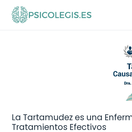
Saltar
al
contenido
La Tartamudez es una Enfer
Tratamientos Efectivos