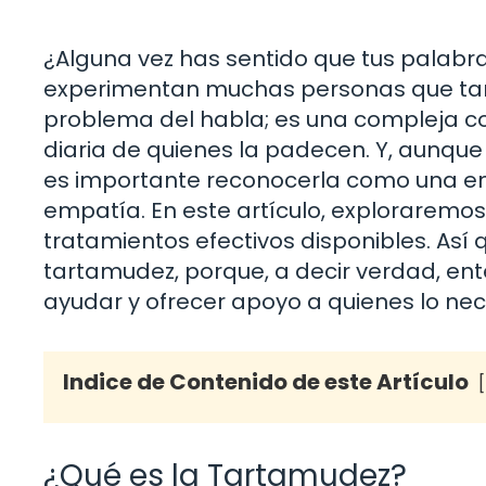
¿Alguna vez has sentido que tus palabra
experimentan muchas personas que tar
problema del habla; es una compleja co
diaria de quienes la padecen. Y, aunque
es importante reconocerla como una e
empatía. En este artículo, exploraremos 
tratamientos efectivos disponibles. As
tartamudez, porque, a decir verdad, e
ayudar y ofrecer apoyo a quienes lo nec
Indice de Contenido de este Artículo
¿Qué es la Tartamudez?