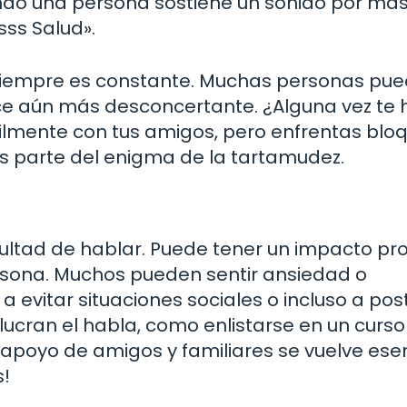
do una persona sostiene un sonido por má
sss Salud».
 siempre es constante. Muchas personas pu
ace aún más desconcertante. ¿Alguna vez te 
ilmente con tus amigos, pero enfrentas blo
s parte del enigma de la tartamudez.
?
icultad de hablar. Puede tener un impacto pr
ersona. Muchos pueden sentir ansiedad o
 a evitar situaciones sociales o incluso a po
lucran el habla, como enlistarse en un curso
apoyo de amigos y familiares se vuelve esen
s!