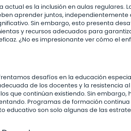
actual es la inclusión en aulas regulares. L
 deben aprender juntos, independientemente 
nificativo. Sin embargo, esto presenta desa
mientas y recursos adecuados para garantiz
 eficaz. ¿No es impresionante ver cómo el e
rentamos desafíos en la educación especial
adecuada de los docentes y la resistencia al
los que continúan existiendo. Sin embargo, 
mentando. Programas de formación continua
o educativo son solo algunas de las estrat