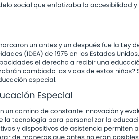
o social que enfatizaba la accesibilidad y 
arcaron un antes y un después fue la Ley d
idades (IDEA) de 1975 en los Estados Unidos
apacidades el derecho a recibir una educaci
abrán cambiado las vidas de estos niños? 
ducación especial.
ducación Especial
en un camino de constante innovación y evol
 la tecnología para personalizar la educaci
as y dispositivos de asistencia permiten a
rar de maneras que antes no eran posibles