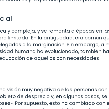
cial
rica y compleja, y se remonta a épocas en l
ra limitada. En la antigüedad, era común qu
elegados a la marginación. Sin embargo, a
rsidad humana ha evolucionado, también h
educación de aquellos con necesidades
una visión muy negativa de las personas con
bjeto de desprecio y, en algunos casos, se 
oses». Por supuesto, esto ha cambiado con e