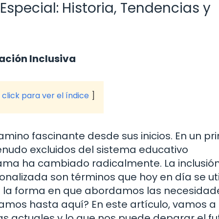
Especial: Historia, Tendencias y
ación Inclusiva
click para ver el índice
mino fascinante desde sus inicios. En un prin
nudo excluidos del sistema educativo
ama ha cambiado radicalmente. La inclusión,
onalizada son términos que hoy en día se uti
en la forma en que abordamos las necesidad
gamos hasta aquí? En este artículo, vamos a
ias actuales y lo que nos puede deparar el fu