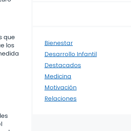
as que
Bienestar
e los
 medida
Desarrollo Infantil
a
Destacados
Medicina
Motivación
Relaciones
les
l