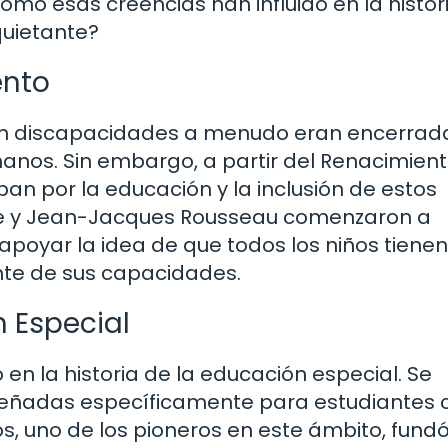
mo esas creencias han influido en la histor
quietante?
ento
on discapacidades a menudo eran encerrad
anos. Sin embargo, a partir del Renacimient
n por la educación y la inclusión de estos
ke y Jean-Jacques Rousseau comenzaron a
apoyar la idea de que todos los niños tienen
te de sus capacidades.
n Especial
o en la historia de la educación especial. Se
iseñadas específicamente para estudiantes 
s, uno de los pioneros en este ámbito, fundó