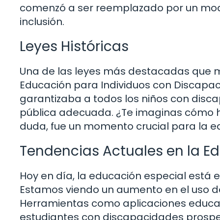
comenzó a ser reemplazado por un model
inclusión.
Leyes Históricas
Una de las leyes más destacadas que m
Educación para Individuos con Discapac
garantizaba a todos los niños con disc
pública adecuada. ¿Te imaginas cómo h
duda, fue un momento crucial para la e
Tendencias Actuales en la E
Hoy en día, la educación especial está 
Estamos viendo un aumento en el uso de
Herramientas como aplicaciones educativ
estudiantes con discapacidades prospe