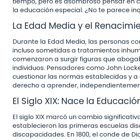
tiempo, pero es asombroso pensar en có
la educación especial. ¿No te parece in
La Edad Media y el Renacimi
Durante la Edad Media, las personas c
incluso sometidas a tratamientos inhum
comenzaron a surgir figuras que abogaba
individuos. Pensadores como John Loc
cuestionar las normas establecidas y a 
derecho a aprender, independientemen
El Siglo XIX: Nace la Educació
El siglo XIX marcó un cambio significativ
establecieron las primeras escuelas d
discapacidades. En 1800, el conde de Dio