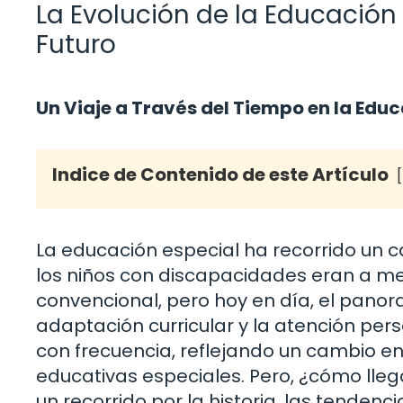
La Evolución de la Educación 
Futuro
Un Viaje a Través del Tiempo en la Educ
Indice de Contenido de este Artículo
La educación especial ha recorrido un ca
los niños con discapacidades eran a me
convencional, pero hoy en día, el panor
adaptación curricular y la atención pers
con frecuencia, reflejando un cambio 
educativas especiales. Pero, ¿cómo lle
un recorrido por la historia, las tendenc