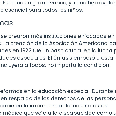
 Esto fue un gran avance, ya que hizo evide
no esencial para todos los niños.
amas
 se crearon más instituciones enfocadas en 
 La creación de la Asociación Americana pa
s en 1922 fue un paso crucial en la lucha p
dades especiales. El énfasis empezó a estar
ncluyera a todos, no importa la condición.
s reformas en la educación especial. Durante 
 en respaldo de los derechos de las person
pié en la importancia de incluir a estos
lo médico que veía a la discapacidad como u