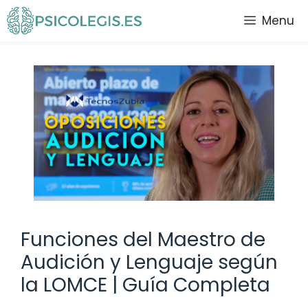
Saltar
Menu
al
contenido
Funciones del Maestro de
Audición y Lenguaje según
la LOMCE | Guía Completa