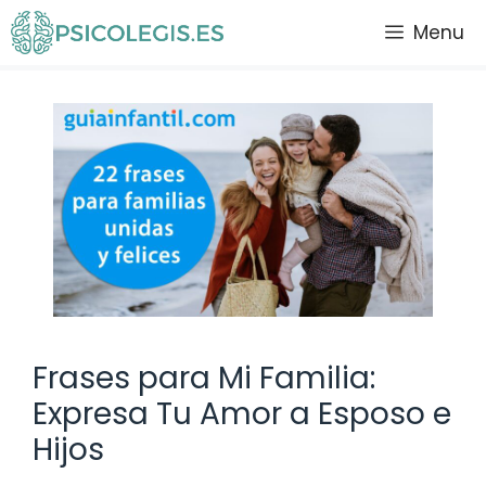
Saltar
Menu
al
contenido
Frases para Mi Familia:
Expresa Tu Amor a Esposo e
Hijos