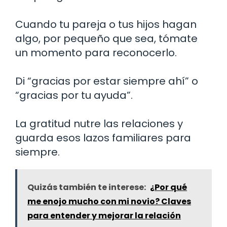
Cuando tu pareja o tus hijos hagan
algo, por pequeño que sea, tómate
un momento para reconocerlo.
Di “gracias por estar siempre ahí” o
“gracias por tu ayuda”.
La gratitud nutre las relaciones y
guarda esos lazos familiares para
siempre.
Quizás también te interese:
¿Por qué
me enojo mucho con mi novio? Claves
para entender y mejorar la relación