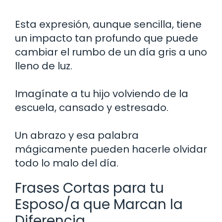
Esta expresión, aunque sencilla, tiene
un impacto tan profundo que puede
cambiar el rumbo de un día gris a uno
lleno de luz.
Imagínate a tu hijo volviendo de la
escuela, cansado y estresado.
Un abrazo y esa palabra
mágicamente pueden hacerle olvidar
todo lo malo del día.
Frases Cortas para tu
Esposo/a que Marcan la
Diferencia