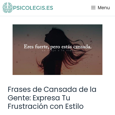
Saltar
Menu
al
contenido
Frases de Cansada de la
Gente: Expresa Tu
Frustración con Estilo