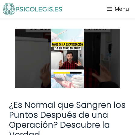
Saltar
Menu
al
contenido
¿Es Normal que Sangren los
Puntos Después de una
Operación? Descubre la
Verdad