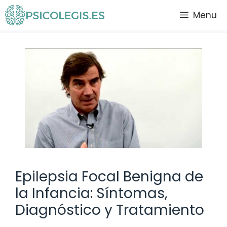
Saltar
Menu
al
contenido
Epilepsia Focal Benigna de
la Infancia: Síntomas,
Diagnóstico y Tratamiento