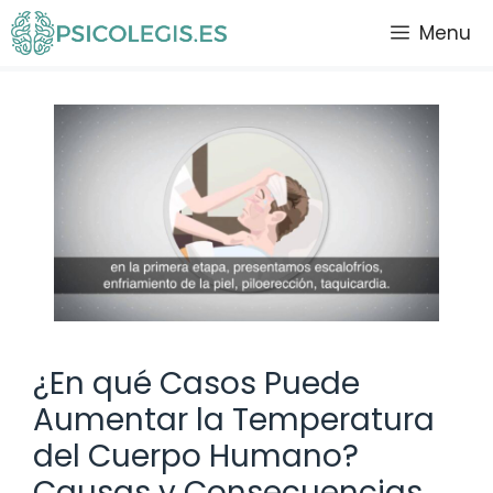
Saltar
Menu
al
contenido
¿En qué Casos Puede
Aumentar la Temperatura
del Cuerpo Humano?
Causas y Consecuencias