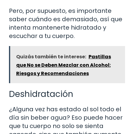
Pero, por supuesto, es importante
saber cuándo es demasiado, así que
intenta mantenerte hidratado y
escuchar a tu cuerpo.
Quizás también te interese:
Pastillas
que No se Deben Mezclar con Alcohol:
Riesgos y Recomendaciones
Deshidratación
¿Alguna vez has estado al sol todo el
día sin beber agua? Eso puede hacer
que tu cuerpo no solo se sienta