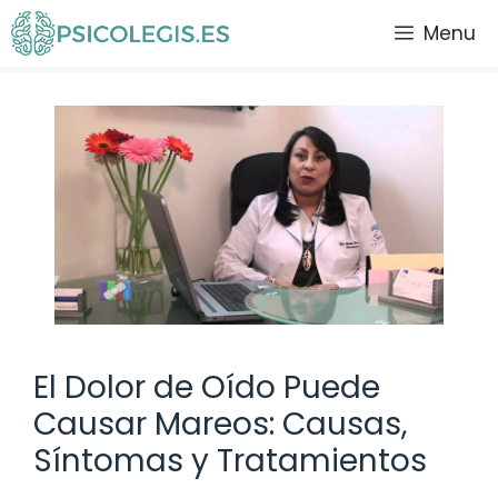
Saltar
Menu
al
contenido
El Dolor de Oído Puede
Causar Mareos: Causas,
Síntomas y Tratamientos