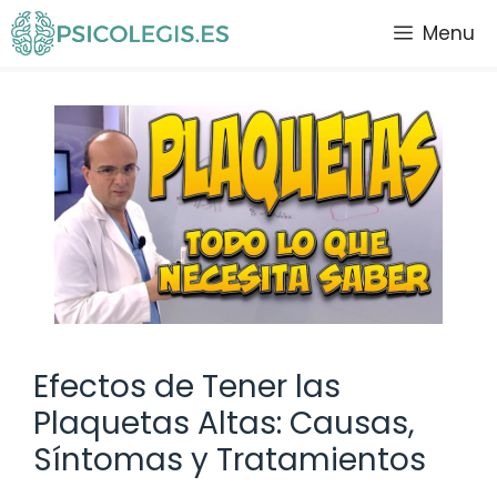
Saltar
Menu
al
contenido
Efectos de Tener las
Plaquetas Altas: Causas,
Síntomas y Tratamientos