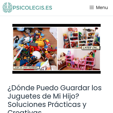
Saltar
Menu
al
contenido
¿Dónde Puedo Guardar los
Juguetes de Mi Hijo?
Soluciones Prácticas y
Creativas