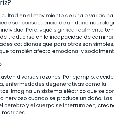
riz?
ificultad en el movimiento de una o varias pa
uede ser consecuencia de un daño neurológi
individuo. Pero, ¿qué significa realmente te
de traducirse en la incapacidad de caminar
idades cotidianas que para otros son simples.
a que también afecta emocional y socialment
o
isten diversas razones. Por ejemplo, accid
eza, enfermedades degenerativas como la
itos. Imagina un sistema eléctrico que se co
ema nervioso cuando se produce un daño. Las
l cerebro y el cuerpo se interrumpen, crea
 motrices.