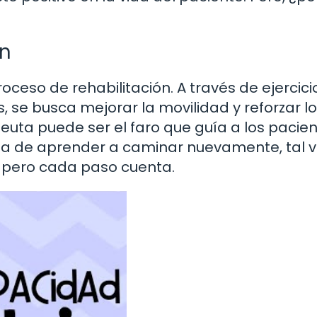
ón
oceso de rehabilitación. A través de ejercici
 se busca mejorar la movilidad y reforzar l
peuta puede ser el faro que guía a los pacie
ata de aprender a caminar nuevamente, tal 
, pero cada paso cuenta.