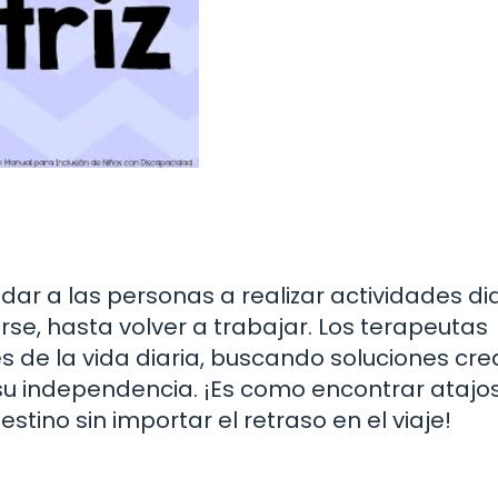
ar a las personas a realizar actividades dia
rse, hasta volver a trabajar. Los terapeutas
 de la vida diaria, buscando soluciones cre
u independencia. ¡Es como encontrar atajo
stino sin importar el retraso en el viaje!