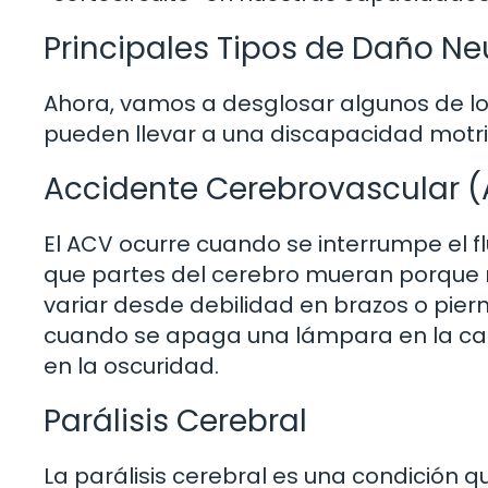
Principales Tipos de Daño Ne
Ahora, vamos a desglosar algunos de l
pueden llevar a una discapacidad motri
Accidente Cerebrovascular 
El ACV ocurre cuando se interrumpe el f
que partes del cerebro mueran porque 
variar desde debilidad en brazos o pier
cuando se apaga una lámpara en la cas
en la oscuridad.
Parálisis Cerebral
La parálisis cerebral es una condición q