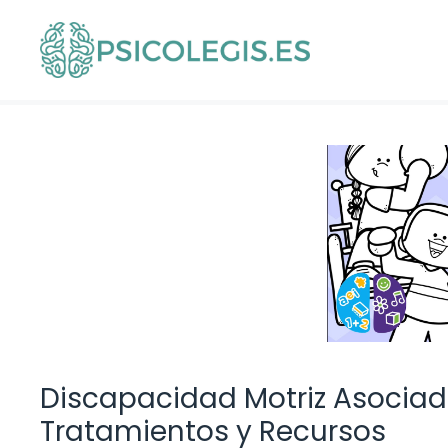
Saltar
al
contenido
Discapacidad Motriz Asociad
Tratamientos y Recursos