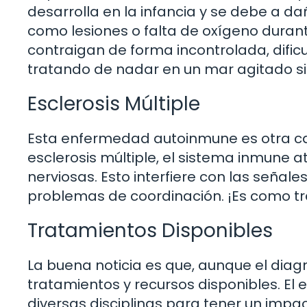
desarrolla en la infancia y se debe a da
como lesiones o falta de oxígeno durant
contraigan de forma incontrolada, dific
tratando de nadar en un mar agitado s
Esclerosis Múltiple
Esta enfermedad autoinmune es otra ca
esclerosis múltiple, el sistema inmune at
nerviosas. Esto interfiere con las señal
problemas de coordinación. ¡Es como tra
Tratamientos Disponibles
La buena noticia es que, aunque el dia
tratamientos y recursos disponibles. El
diversas disciplinas para tener un impact