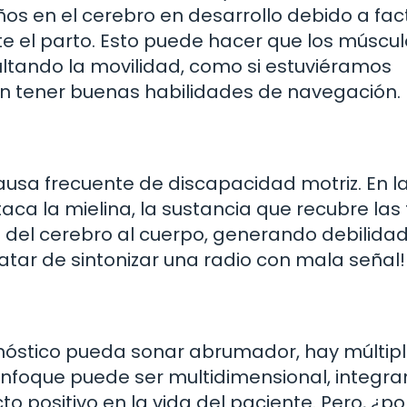
ños en el cerebro en desarrollo debido a fac
e el parto. Esto puede hacer que los múscul
ultando la movilidad, como si estuviéramos
in tener buenas habilidades de navegación.
usa frecuente de discapacidad motriz. En l
aca la mielina, la sustancia que recubre las 
es del cerebro al cuerpo, generando debilidad
tar de sintonizar una radio con mala señal!
gnóstico pueda sonar abrumador, hay múltip
 enfoque puede ser multidimensional, integr
o positivo en la vida del paciente. Pero, ¿po