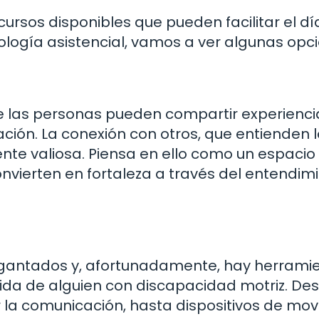
rsos disponibles que pueden facilitar el dí
logía asistencial, vamos a ver algunas opci
 las personas pueden compartir experienci
ción. La conexión con otros, que entienden 
nte valiosa. Piensa en ello como un espacio
nvierten en fortaleza a través del entendim
igantados y, afortunadamente, hay herrami
vida de alguien con discapacidad motriz. De
ar la comunicación, hasta dispositivos de mov