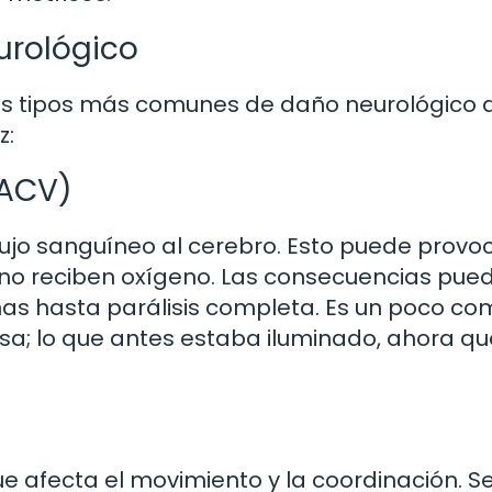
urológico
os tipos más comunes de daño neurológico 
z:
(ACV)
lujo sanguíneo al cerebro. Esto puede provo
no reciben oxígeno. Las consecuencias pue
nas hasta parálisis completa. Es un poco c
a; lo que antes estaba iluminado, ahora q
ue afecta el movimiento y la coordinación. S