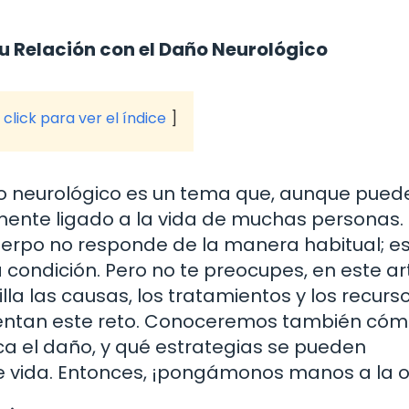
u Relación con el Daño Neurológico
click para ver el índice
o neurológico es un tema que, aunque pued
amente ligado a la vida de muchas personas.
uerpo no responde de la manera habitual; es
 condición. Pero no te preocupes, en este ar
la las causas, los tratamientos y los recurs
rentan este reto. Conoceremos también có
ca el daño, y qué estrategias se pueden
e vida. Entonces, ¡pongámonos manos a la o