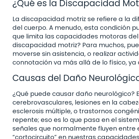
¿Qué es la Discapacidad Mot
La discapacidad motriz se refiere a la d
del cuerpo. A menudo, esta condición p
que limita las capacidades motoras del 
discapacidad motriz? Para muchos, pue
moverse sin asistencia, o realizar activ
connotación va más allá de lo físico, y
Causas del Daño Neurológic
¿Qué puede causar daño neurológico? Ex
cerebrovasculares, lesiones en la cab
esclerosis múltiple, o trastornos congén
repente; eso es lo que pasa en el sist
señales que normalmente fluyen entre e
“cortocircuito” en nuestras capacidades