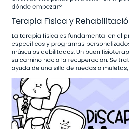
dónde empezar?
Terapia Física y Rehabilitaci
La terapia física es fundamental en el pr
específicos y programas personalizados,
músculos debilitados. Un buen fisiotera
su camino hacia la recuperación. Se tr
ayuda de una silla de ruedas o muletas