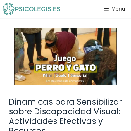
Saltar
Menu
al
contenido
Dinamicas para Sensibilizar
sobre Discapacidad Visual:
Actividades Efectivas y
Recursos