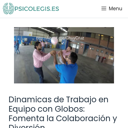
Saltar
Menu
al
contenido
Dinamicas de Trabajo en
Equipo con Globos:
Fomenta la Colaboración y
Diversión