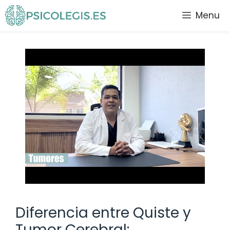
Saltar
Menu
al
contenido
Diferencia entre Quiste y
Tumor Cerebral: